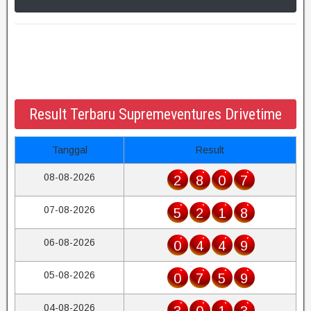
Result Terbaru Supremeventures Drivetime
Tanggal
Result
08-08-2026
2
8
0
7
07-08-2026
5
2
1
8
06-08-2026
0
4
4
9
05-08-2026
0
7
5
9
04-08-2026