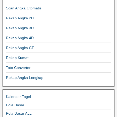
Scan Angka Otomatis
Rekap Angka 2D
Rekap Angka 3D
Rekap Angka 4D
Rekap Angka CT
Rekap Kumat
Toto Converter
Rekap Angka Lengkap
Kalender Togel
Pola Dasar
Pola Dasar ALL