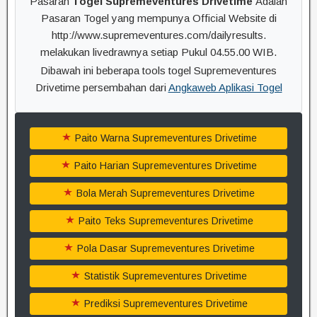
Pasaran
Togel Supremeventures Drivetime
Adalah
Pasaran Togel yang mempunya Official Website di
http://www.supremeventures.com/dailyresults.
melakukan livedrawnya setiap Pukul 04.55.00 WIB.
Dibawah ini beberapa tools togel Supremeventures
Drivetime persembahan dari
Angkaweb Aplikasi Togel
Paito Warna Supremeventures Drivetime
Paito Harian Supremeventures Drivetime
Bola Merah Supremeventures Drivetime
Paito Teks Supremeventures Drivetime
Pola Dasar Supremeventures Drivetime
Statistik Supremeventures Drivetime
Prediksi Supremeventures Drivetime