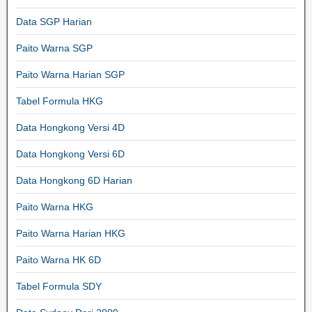
Data SGP Harian
Paito Warna SGP
Paito Warna Harian SGP
Tabel Formula HKG
Data Hongkong Versi 4D
Data Hongkong Versi 6D
Data Hongkong 6D Harian
Paito Warna HKG
Paito Warna Harian HKG
Paito Warna HK 6D
Tabel Formula SDY