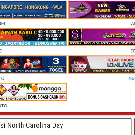
GEL
A
O
S
TO
IN
OTO
si North Carolina Day