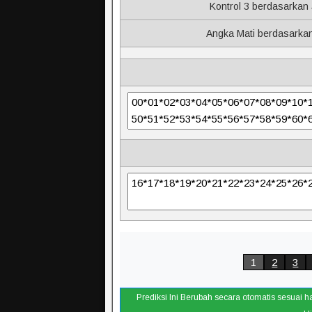
Kontrol 3 berdasarkan
Angka Mati berdasarkan
1
2
3
Prediksi Ini Berubah secara otomatis sesuai 