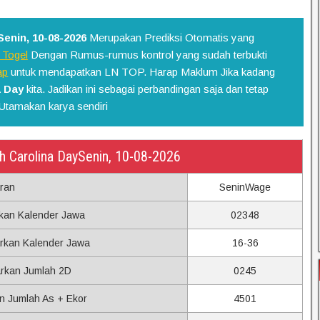
Senin, 10-08-2026
Merupakan Prediksi Otomatis yang
 Togel
Dengan Rumus-rumus kontrol yang sudah terbukti
ap
untuk mendapatkan LN TOP. Harap Maklum Jika kadang
a Day
kita. Jadikan ini sebagai perbandingan saja dan tetap
Utamakan karya sendiri
th Carolina DaySenin, 10-08-2026
ran
SeninWage
rkan Kalender Jawa
02348
rkan Kalender Jawa
16-36
arkan Jumlah 2D
0245
an Jumlah As + Ekor
4501