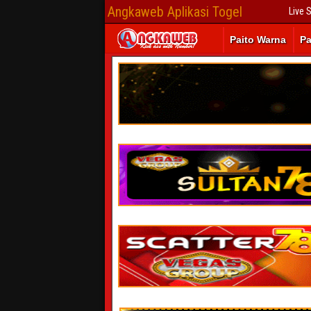
Angkaweb Aplikasi Togel
Live 
Paito Warna
Pa