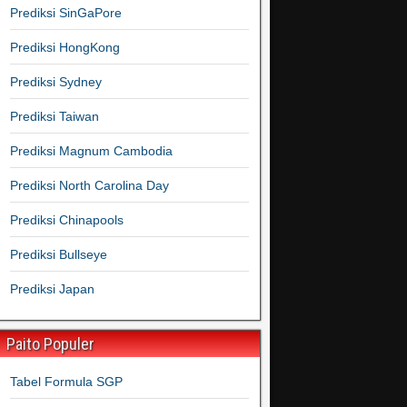
Prediksi SinGaPore
Prediksi HongKong
Prediksi Sydney
Prediksi Taiwan
Prediksi Magnum Cambodia
Prediksi North Carolina Day
Prediksi Chinapools
Prediksi Bullseye
Prediksi Japan
Paito Populer
Tabel Formula SGP