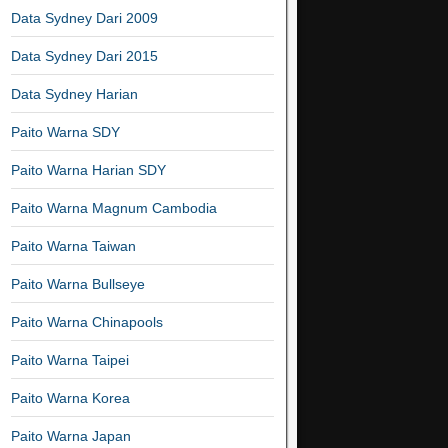
Data Sydney Dari 2009
Data Sydney Dari 2015
Data Sydney Harian
Paito Warna SDY
Paito Warna Harian SDY
Paito Warna Magnum Cambodia
Paito Warna Taiwan
Paito Warna Bullseye
Paito Warna Chinapools
Paito Warna Taipei
Paito Warna Korea
Paito Warna Japan