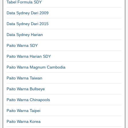
Tabel Formula SDY
Data Sydney Dari 2009
Data Sydney Dari 2015
Data Sydney Harian
Paito Warna SDY
Paito Warna Harian SDY
Paito Warna Magnum Cambodia
Paito Warna Taiwan
Paito Warna Bullseye
Paito Warna Chinapools
Paito Warna Taipei
Paito Warna Korea