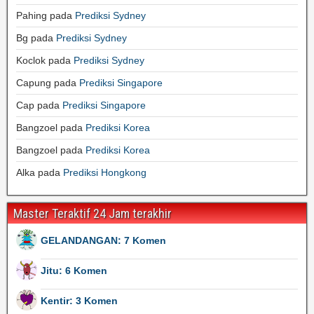
Pahing
pada
Prediksi Sydney
Bg
pada
Prediksi Sydney
Koclok
pada
Prediksi Sydney
Capung
pada
Prediksi Singapore
Cap
pada
Prediksi Singapore
Bangzoel
pada
Prediksi Korea
Bangzoel
pada
Prediksi Korea
Alka
pada
Prediksi Hongkong
Master Teraktif 24 Jam terakhir
GELANDANGAN: 7 Komen
Jitu: 6 Komen
Kentir: 3 Komen