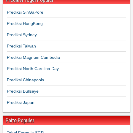
Prediksi SinGaPore
Prediksi HongKong
Prediksi Sydney
Prediksi Taiwan
Prediksi Magnum Cambodia
Prediksi North Carolina Day
Prediksi Chinapools
Prediksi Bullseye
Prediksi Japan
Paito Populer
Tabel Formula SGP