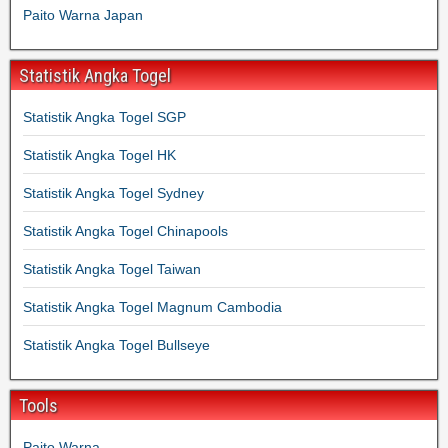
Paito Warna Japan
Statistik Angka Togel
Statistik Angka Togel SGP
Statistik Angka Togel HK
Statistik Angka Togel Sydney
Statistik Angka Togel Chinapools
Statistik Angka Togel Taiwan
Statistik Angka Togel Magnum Cambodia
Statistik Angka Togel Bullseye
Tools
Paito Warna