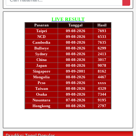
Prediksi Togel Populer