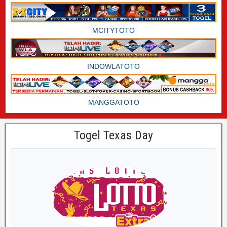
MCITYTOTO
INDOWLATOTO
MANGGATOTO
Togel Texas Day