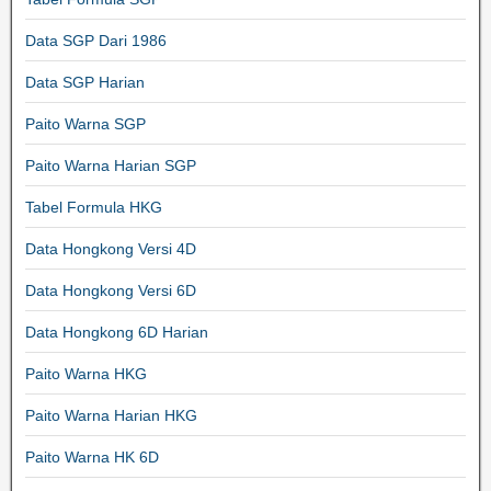
Data SGP Dari 1986
Data SGP Harian
Paito Warna SGP
Paito Warna Harian SGP
Tabel Formula HKG
Data Hongkong Versi 4D
Data Hongkong Versi 6D
Data Hongkong 6D Harian
Paito Warna HKG
Paito Warna Harian HKG
Paito Warna HK 6D