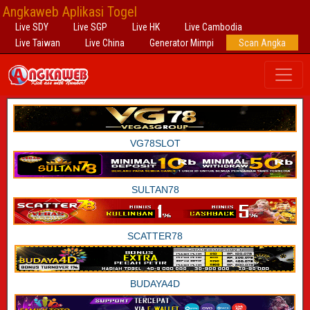
Angkaweb Aplikasi Togel
Live SDY
Live SGP
Live HK
Live Cambodia
Live Taiwan
Live China
Generator Mimpi
Scan Angka
VG78SLOT
SULTAN78
SCATTER78
BUDAYA4D