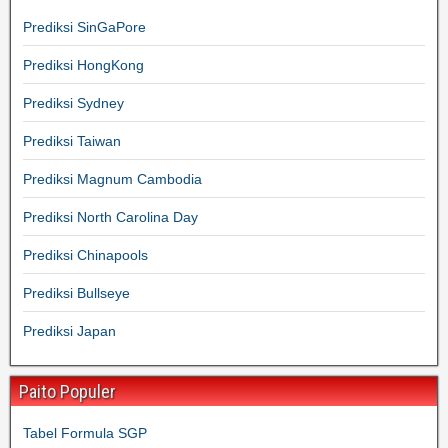
Prediksi SinGaPore
Prediksi HongKong
Prediksi Sydney
Prediksi Taiwan
Prediksi Magnum Cambodia
Prediksi North Carolina Day
Prediksi Chinapools
Prediksi Bullseye
Prediksi Japan
Paito Populer
Tabel Formula SGP