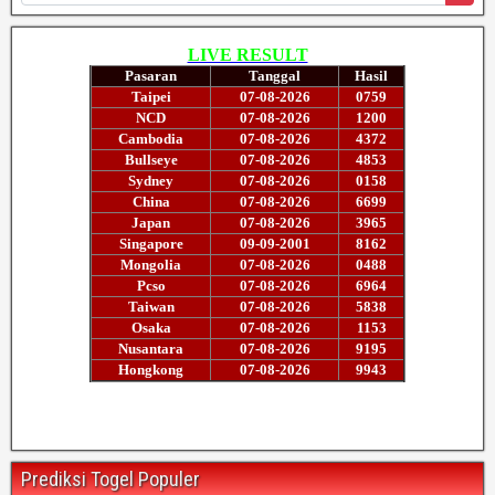
Prediksi Togel Populer