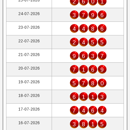
25-07-2026
2
6
0
1
24-07-2026
3
7
9
6
23-07-2026
4
4
8
6
22-07-2026
2
4
5
5
21-07-2026
9
6
3
7
20-07-2026
7
1
6
9
19-07-2026
5
7
8
0
18-07-2026
6
1
1
3
17-07-2026
7
4
6
4
16-07-2026
3
8
1
5