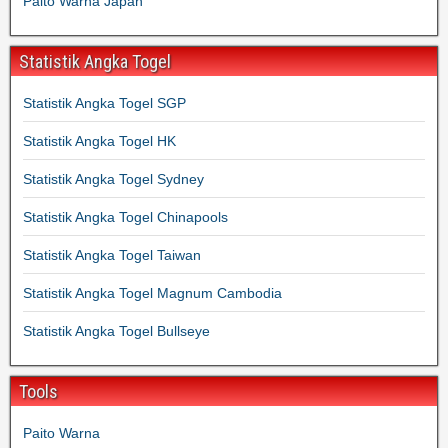
Paito Warna Japan
Statistik Angka Togel
Statistik Angka Togel SGP
Statistik Angka Togel HK
Statistik Angka Togel Sydney
Statistik Angka Togel Chinapools
Statistik Angka Togel Taiwan
Statistik Angka Togel Magnum Cambodia
Statistik Angka Togel Bullseye
Tools
Paito Warna