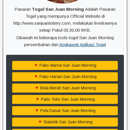
Pasaran
Togel San Juan Morning
Adalah Pasaran
Togel yang mempunya Official Website di
http://www.sanjuanlottery.com. melakukan livedrawnya
setiap Pukul 03.30.00 WIB.
Dibawah ini beberapa tools togel San Juan Morning
persembahan dari
Angkaweb Aplikasi Togel
Paito Warna San Juan Morning
Paito Harian San Juan Morning
Bola Merah San Juan Morning
Paito Teks San Juan Morning
Pola Dasar San Juan Morning
Statistik San Juan Morning