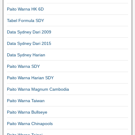
Paito Warna HK 6D
Tabel Formula SDY
Data Sydney Dari 2009
Data Sydney Dari 2015
Data Sydney Harian
Paito Warna SDY
Paito Warna Harian SDY
Paito Warna Magnum Cambodia
Paito Warna Taiwan
Paito Warna Bullseye
Paito Warna Chinapools
Paito Warna Taipei