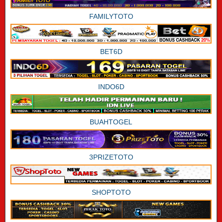
FAMILYTOTO
BET6D
INDO6D
BUAHTOGEL
3PRIZETOTO
SHOPTOTO