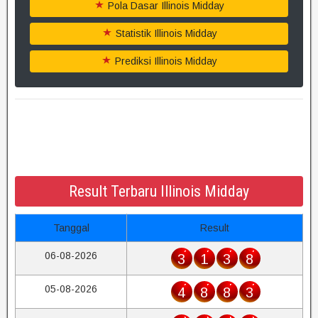
Pola Dasar Illinois Midday
Statistik Illinois Midday
Prediksi Illinois Midday
Result Terbaru Illinois Midday
Tanggal
Result
06-08-2026
3
1
3
8
05-08-2026
4
8
8
3