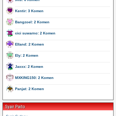
Kentir: 3 Komen
Bangzoel: 2 Komen
cici suwarno: 2 Komen
Elland: 2 Komen
Ely: 2 Komen
Jaxxx: 2 Komen
MXKING150: 2 Komen
Panjat: 2 Komen
Syair Paito