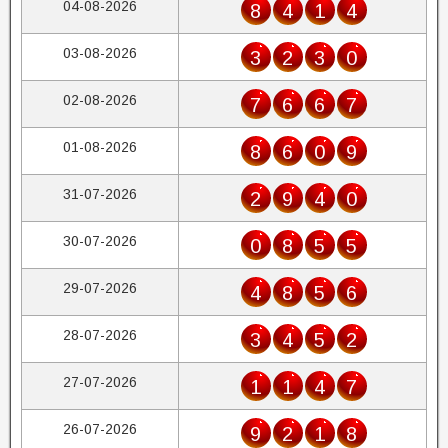
04-08-2026
8
4
1
4
03-08-2026
3
2
3
0
02-08-2026
7
6
6
7
01-08-2026
8
6
0
9
31-07-2026
2
9
4
0
30-07-2026
0
8
5
5
29-07-2026
4
8
5
6
28-07-2026
3
4
5
2
27-07-2026
1
1
4
7
26-07-2026
9
2
1
8