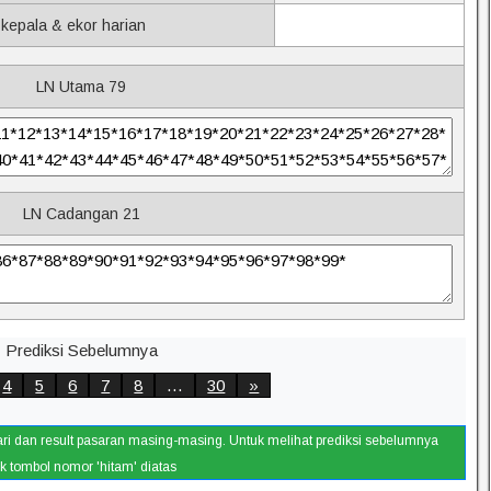
kepala & ekor harian
LN Utama 79
LN Cadangan 21
Prediksi Sebelumnya
4
5
6
7
8
…
30
»
hari dan result pasaran masing-masing. Untuk melihat prediksi sebelumnya
ik tombol nomor 'hitam' diatas