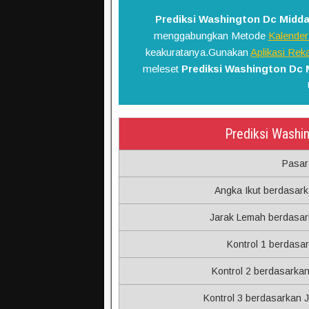
Prediksi Washington Dc Midda
menggabungkan Metode
Kalender
keakuratanya.Gunakan
Aplikasi Rek
meleset
Prediksi Washington Dc
Prediksi Washi
Pasar
Angka Ikut berdasar
Jarak Lemah berdasar
Kontrol 1 berdasa
Kontrol 2 berdasarka
Kontrol 3 berdasarkan 