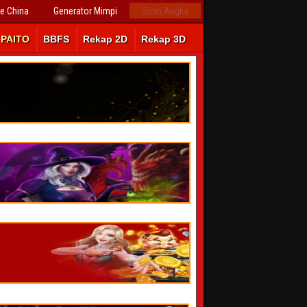
ve China
Generator Mimpi
Scan Angka
PAITO
BBFS
Rekap 2D
Rekap 3D