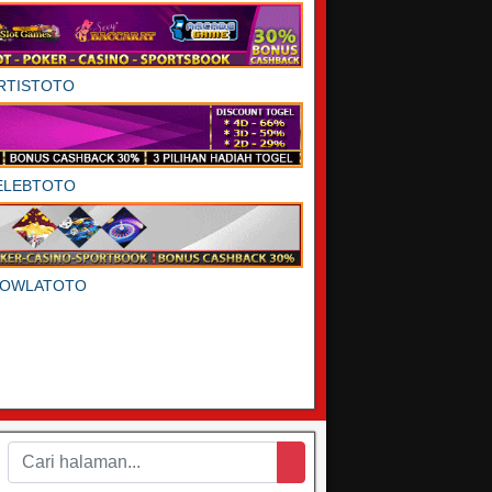
RTISTOTO
ELEBTOTO
DOWLATOTO