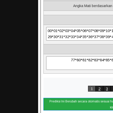
Angka Mati berdasarkan 
1
2
3
Prediksi Ini Berubah secara otomatis sesuai 
kl