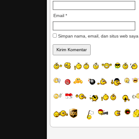
Email
*
Simpan nama, email, dan situs web saya