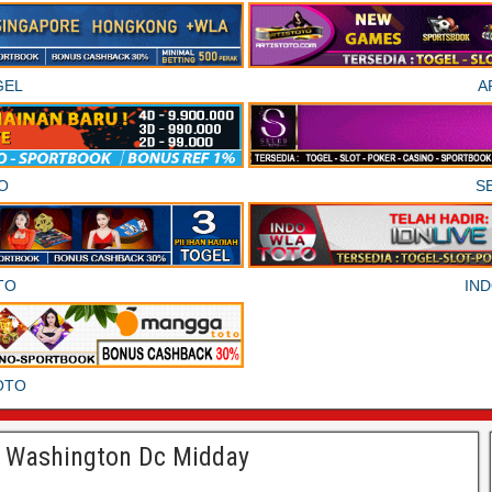
GEL
A
O
S
TO
IN
OTO
i Washington Dc Midday