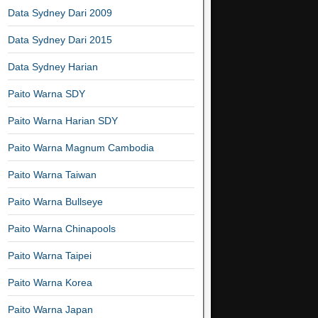
Data Sydney Dari 2009
Data Sydney Dari 2015
Data Sydney Harian
Paito Warna SDY
Paito Warna Harian SDY
Paito Warna Magnum Cambodia
Paito Warna Taiwan
Paito Warna Bullseye
Paito Warna Chinapools
Paito Warna Taipei
Paito Warna Korea
Paito Warna Japan