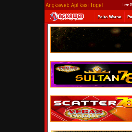
Angkaweb Aplikasi Togel
Live 
Paito Warna
Pa