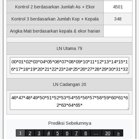
Kontrol 2 berdasarkan Jumlah As + Ekor
4501
Kontrol 3 berdasarkan Jumlah Kop + Kepala
348
Angka Mati berdasarkan kepala & ekor harian
LN Utama 79
LN Cadangan 20
Prediksi Sebelumnya
1
2
3
4
5
6
7
8
…
30
»