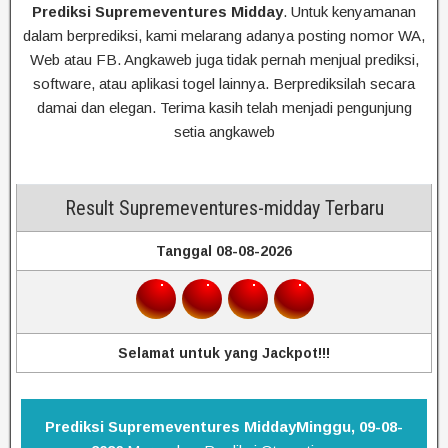
Prediksi Supremeventures Midday
. Untuk kenyamanan
dalam berprediksi, kami melarang adanya posting nomor WA,
Web atau FB. Angkaweb juga tidak pernah menjual prediksi,
software, atau aplikasi togel lainnya. Berprediksilah secara
damai dan elegan. Terima kasih telah menjadi pengunjung
setia angkaweb
Result Supremeventures-midday Terbaru
Tanggal 08-08-2026
Selamat untuk yang Jackpot!!!
Prediksi Supremeventures MiddayMinggu, 09-08-