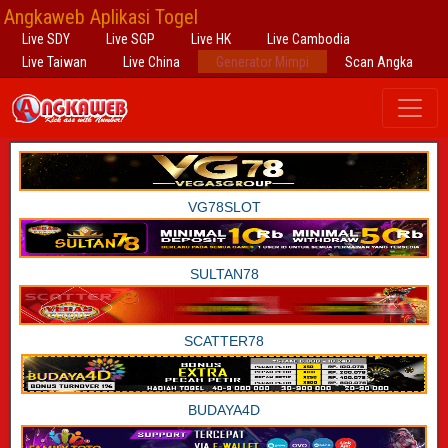
Angkaweb Aplikasi Togel
Live SDY
Live SGP
Live HK
Live Cambodia
Live Taiwan
Live China
Generator Mimpi
Scan Angka
VG78SLOT
SULTAN78
SCATTER78
BUDAYA4D