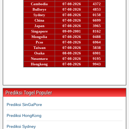
Prediksi Togel Populer
Prediksi SinGaPore
Prediksi HongKong
Prediksi Sydney