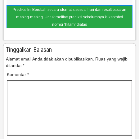
Prediksi Ini Berubah secara otomatis sesuai hari dan result pasaran
masing-masing. Untuk melihat prediksi sebelumnya klik tombol
nomor 'hitam' diatas
Tinggalkan Balasan
Alamat email Anda tidak akan dipublikasikan.
Ruas yang wajib
ditandai
*
Komentar
*