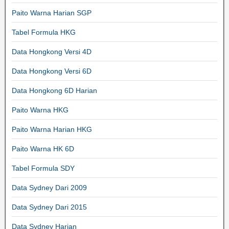
Paito Warna Harian SGP
Tabel Formula HKG
Data Hongkong Versi 4D
Data Hongkong Versi 6D
Data Hongkong 6D Harian
Paito Warna HKG
Paito Warna Harian HKG
Paito Warna HK 6D
Tabel Formula SDY
Data Sydney Dari 2009
Data Sydney Dari 2015
Data Sydney Harian