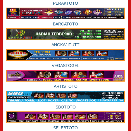
PERAKTOTO
BARCATOTO
ANGKAJITUTT
VEGASTOGEL
ARTISTOTO
SBOTOTO
SELEBTOTO