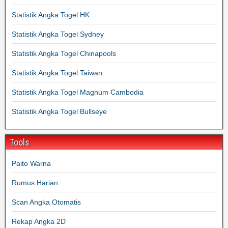
Statistik Angka Togel HK
Statistik Angka Togel Sydney
Statistik Angka Togel Chinapools
Statistik Angka Togel Taiwan
Statistik Angka Togel Magnum Cambodia
Statistik Angka Togel Bullseye
Tools
Paito Warna
Rumus Harian
Scan Angka Otomatis
Rekap Angka 2D