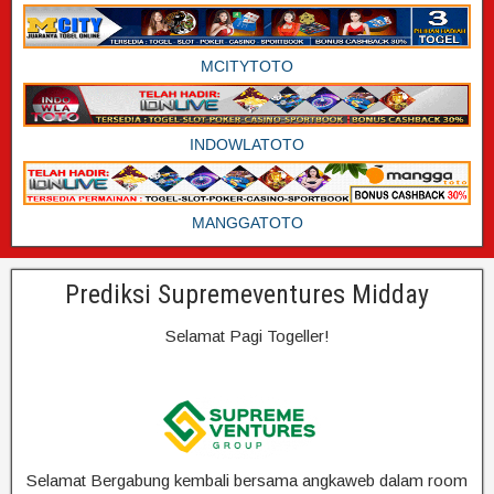
MCITYTOTO
INDOWLATOTO
MANGGATOTO
Prediksi Supremeventures Midday
Selamat Pagi Togeller!
Selamat Bergabung kembali bersama angkaweb dalam room