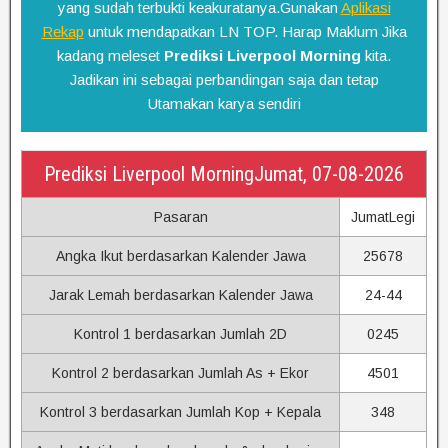
yang sudah terbukti keakuratanya.Gunakan
Aplikasi
Rekap
untuk mendapatkan LN TOP. Harap Maklum Jika
kadang meleset
Prediksi Liverpool Morning
kita.
Jadikan ini sebagai perbandingan saja dan tetap
Utamakan karya sendiri
Prediksi Liverpool MorningJumat, 07-08-2026
Pasaran
JumatLegi
Angka Ikut berdasarkan Kalender Jawa
25678
Jarak Lemah berdasarkan Kalender Jawa
24-44
Kontrol 1 berdasarkan Jumlah 2D
0245
Kontrol 2 berdasarkan Jumlah As + Ekor
4501
Kontrol 3 berdasarkan Jumlah Kop + Kepala
348