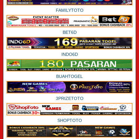
FAMILYTOTO
BET6D
INDO6D
BUAHTOGEL
3PRIZETOTO
SHOPTOTO