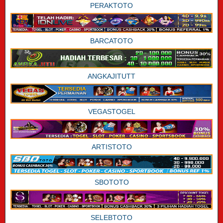
PERAKTOTO
BARCATOTO
ANGKAJITUTT
VEGASTOGEL
ARTISTOTO
SBOTOTO
SELEBTOTO