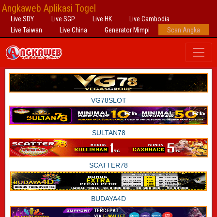
Angkaweb Aplikasi Togel
Live SDY
Live SGP
Live HK
Live Cambodia
Live Taiwan
Live China
Generator Mimpi
Scan Angka
VG78SLOT
SULTAN78
SCATTER78
BUDAYA4D