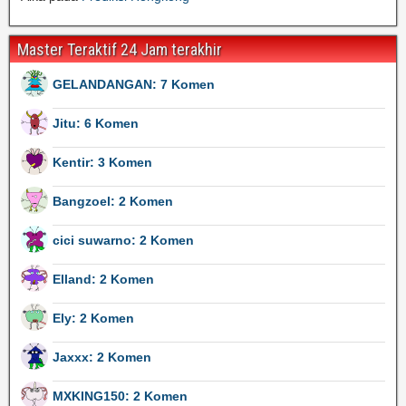
Master Teraktif 24 Jam terakhir
GELANDANGAN: 7 Komen
Jitu: 6 Komen
Kentir: 3 Komen
Bangzoel: 2 Komen
cici suwarno: 2 Komen
Elland: 2 Komen
Ely: 2 Komen
Jaxxx: 2 Komen
MXKING150: 2 Komen