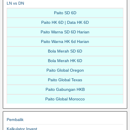
LN vs DN
Paito SD 6D
Paito HK 6D | Data HK 6D
Paito Warna SD 6D Harian
Paito Warna HK 6d Harian
Bola Merah SD 6D
Bola Merah HK 6D
Paito Global Oregon
Paito Global Texas
Paito Gabungan HKB
Paito Global Morocco
Pembalik
Kalkulator Invest