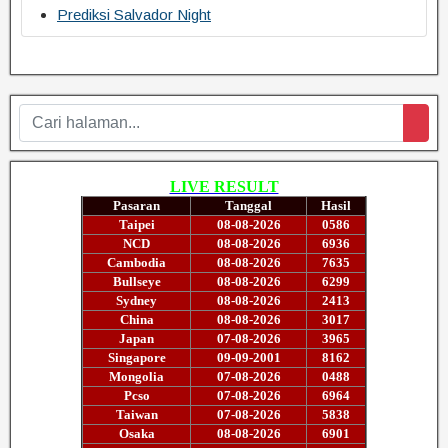
Prediksi Salvador Night