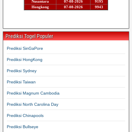
Prediksi Togel Populer
Prediksi SinGaPore
Prediksi HongKong
Prediksi Sydney
Prediksi Taiwan
Prediksi Magnum Cambodia
Prediksi North Carolina Day
Prediksi Chinapools
Prediksi Bullseye