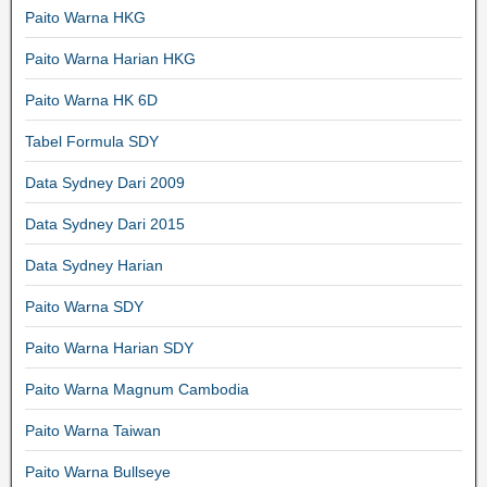
Paito Warna HKG
Paito Warna Harian HKG
Paito Warna HK 6D
Tabel Formula SDY
Data Sydney Dari 2009
Data Sydney Dari 2015
Data Sydney Harian
Paito Warna SDY
Paito Warna Harian SDY
Paito Warna Magnum Cambodia
Paito Warna Taiwan
Paito Warna Bullseye