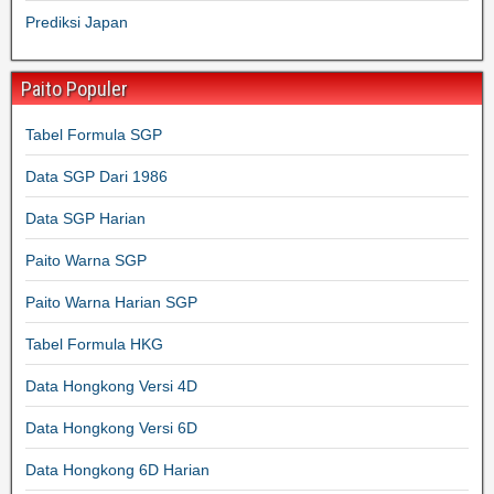
Prediksi Japan
Paito Populer
Tabel Formula SGP
Data SGP Dari 1986
Data SGP Harian
Paito Warna SGP
Paito Warna Harian SGP
Tabel Formula HKG
Data Hongkong Versi 4D
Data Hongkong Versi 6D
Data Hongkong 6D Harian