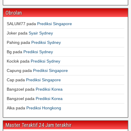
Obrolan
SALUM77
pada
Prediksi Singapore
Joker
pada
Syair Sydney
Pahing
pada
Prediksi Sydney
Bg
pada
Prediksi Sydney
Koclok
pada
Prediksi Sydney
Capung
pada
Prediksi Singapore
Cap
pada
Prediksi Singapore
Bangzoel
pada
Prediksi Korea
Bangzoel
pada
Prediksi Korea
Alka
pada
Prediksi Hongkong
Master Teraktif 24 Jam terakhir