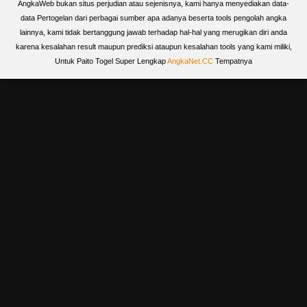
AngkaWeb bukan situs perjudian atau sejenisnya, kami hanya menyediakan data-
data Pertogelan dari perbagai sumber apa adanya beserta tools pengolah angka
lainnya, kami tidak bertanggung jawab terhadap hal-hal yang merugikan diri anda
karena kesalahan result maupun prediksi ataupun kesalahan tools yang kami miliki,
Untuk Paito Togel Super Lengkap
AngkaNet.CC
Tempatnya