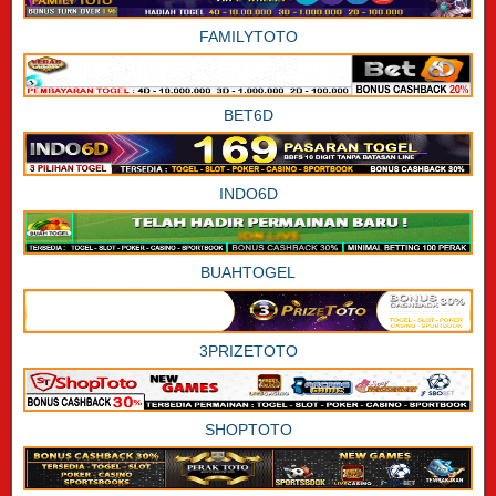
FAMILYTOTO
BET6D
INDO6D
BUAHTOGEL
3PRIZETOTO
SHOPTOTO