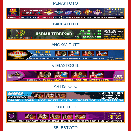
PERAKTOTO
BARCATOTO
ANGKAJITUTT
VEGASTOGEL
ARTISTOTO
SBOTOTO
SELEBTOTO