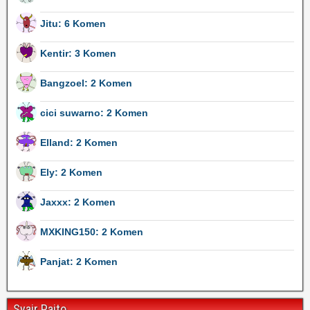
Jitu: 6 Komen
Kentir: 3 Komen
Bangzoel: 2 Komen
cici suwarno: 2 Komen
Elland: 2 Komen
Ely: 2 Komen
Jaxxx: 2 Komen
MXKING150: 2 Komen
Panjat: 2 Komen
Syair Paito