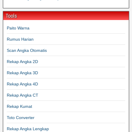
Tools
Paito Warna
Rumus Harian
Scan Angka Otomatis
Rekap Angka 2D
Rekap Angka 3D
Rekap Angka 4D
Rekap Angka CT
Rekap Kumat
Toto Converter
Rekap Angka Lengkap