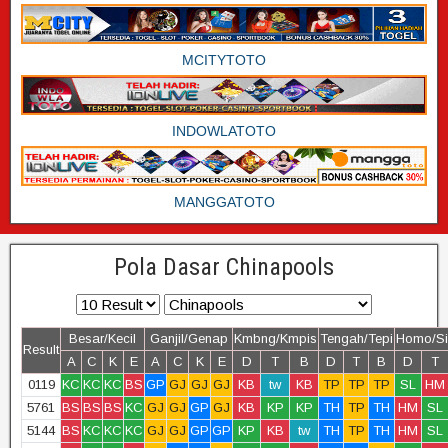
MCITYTOTO
INDOWLATOTO
MANGGATOTO
Pola Dasar Chinapools
Besar/Kecil
Ganjil/Genap
Kmbng/Kmpis
Tengah/Tepi
Homo/Si
Result
A
C
K
E
A
C
K
E
D
T
B
D
T
B
D
T
0119
KC
KC
KC
BS
GP
GJ
GJ
GJ
KB
tw
KB
TP
TP
TP
SL
HM
5761
BS
BS
BS
KC
GJ
GJ
GP
GJ
KB
KP
KP
TH
TP
TH
HM
SL
5144
BS
KC
KC
KC
GJ
GJ
GP
GP
KP
KB
tw
TH
TP
TH
HM
SL