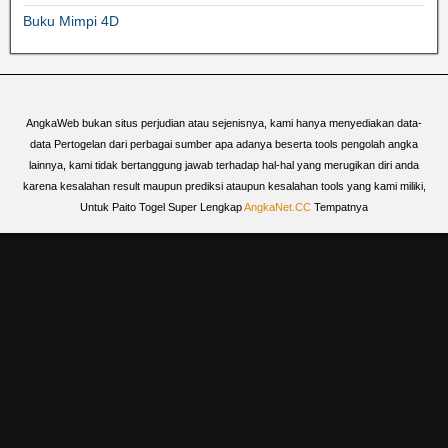
Buku Mimpi 4D
AngkaWeb bukan situs perjudian atau sejenisnya, kami hanya menyediakan data-
data Pertogelan dari perbagai sumber apa adanya beserta tools pengolah angka
lainnya, kami tidak bertanggung jawab terhadap hal-hal yang merugikan diri anda
karena kesalahan result maupun prediksi ataupun kesalahan tools yang kami miliki,
Untuk Paito Togel Super Lengkap
AngkaNet.CC
Tempatnya