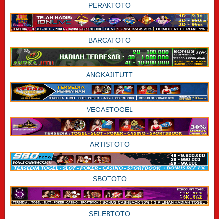
PERAKTOTO
BARCATOTO
ANGKAJITUTT
VEGASTOGEL
ARTISTOTO
SBOTOTO
SELEBTOTO