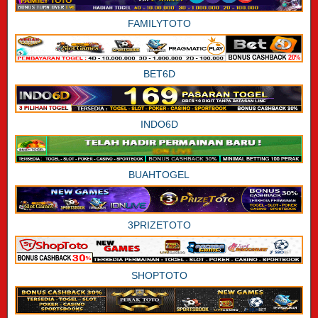
FAMILYTOTO
BET6D
INDO6D
BUAHTOGEL
3PRIZETOTO
SHOPTOTO