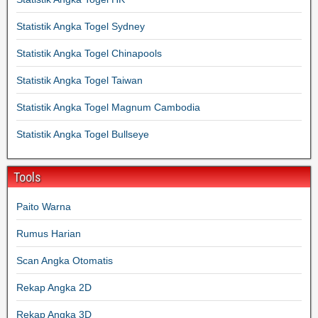
Statistik Angka Togel Sydney
Statistik Angka Togel Chinapools
Statistik Angka Togel Taiwan
Statistik Angka Togel Magnum Cambodia
Statistik Angka Togel Bullseye
Tools
Paito Warna
Rumus Harian
Scan Angka Otomatis
Rekap Angka 2D
Rekap Angka 3D