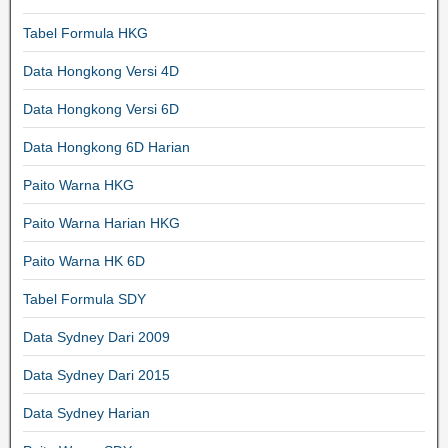
Tabel Formula HKG
Data Hongkong Versi 4D
Data Hongkong Versi 6D
Data Hongkong 6D Harian
Paito Warna HKG
Paito Warna Harian HKG
Paito Warna HK 6D
Tabel Formula SDY
Data Sydney Dari 2009
Data Sydney Dari 2015
Data Sydney Harian