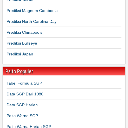
Prediksi Magnum Cambodia
Prediksi North Carolina Day
Prediksi Chinapools
Prediksi Bullseye
Prediksi Japan
Paito Populer
Tabel Formula SGP
Data SGP Dari 1986
Data SGP Harian
Paito Warna SGP
Paito Warna Harian SGP