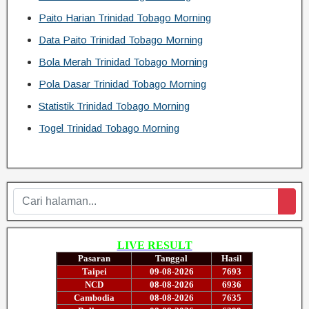
Paito Harian Trinidad Tobago Morning
Data Paito Trinidad Tobago Morning
Bola Merah Trinidad Tobago Morning
Pola Dasar Trinidad Tobago Morning
Statistik Trinidad Tobago Morning
Togel Trinidad Tobago Morning