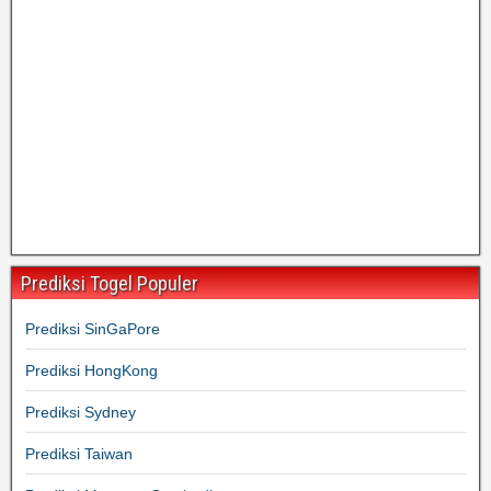
Prediksi Togel Populer
Prediksi SinGaPore
Prediksi HongKong
Prediksi Sydney
Prediksi Taiwan