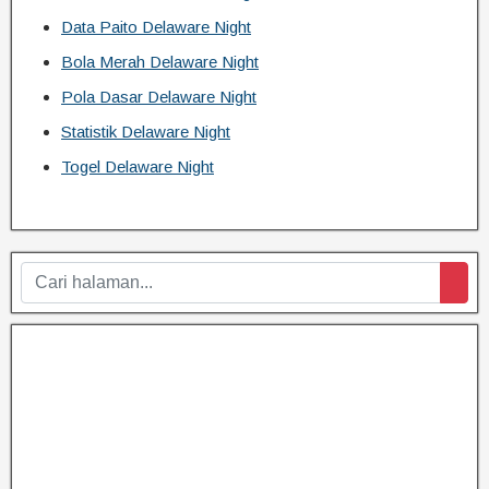
Data Paito Delaware Night
Bola Merah Delaware Night
Pola Dasar Delaware Night
Statistik Delaware Night
Togel Delaware Night