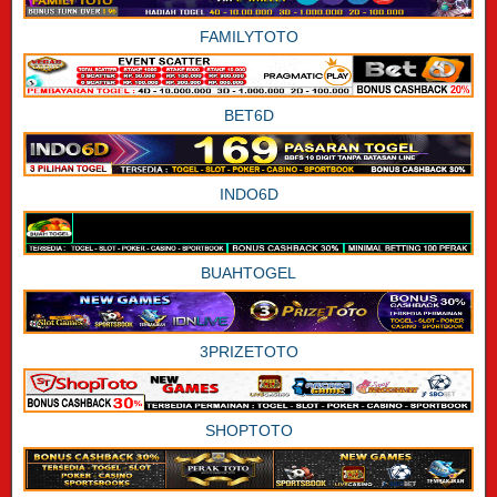
FAMILYTOTO
BET6D
INDO6D
BUAHTOGEL
3PRIZETOTO
SHOPTOTO