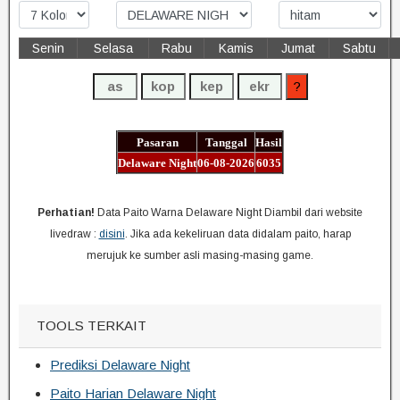
Senin
Selasa
Rabu
Kamis
Jumat
Sabtu
Pasaran
Tanggal
Hasil
Delaware Night
06-08-2026
6035
Perhatian!
Data Paito Warna Delaware Night Diambil dari website
livedraw :
disini
. Jika ada kekeliruan data didalam paito, harap
merujuk ke sumber asli masing-masing game.
TOOLS TERKAIT
Prediksi Delaware Night
Paito Harian Delaware Night