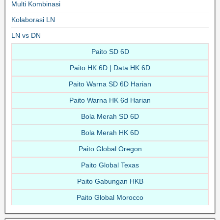
Multi Kombinasi
Kolaborasi LN
LN vs DN
Paito SD 6D
Paito HK 6D | Data HK 6D
Paito Warna SD 6D Harian
Paito Warna HK 6d Harian
Bola Merah SD 6D
Bola Merah HK 6D
Paito Global Oregon
Paito Global Texas
Paito Gabungan HKB
Paito Global Morocco