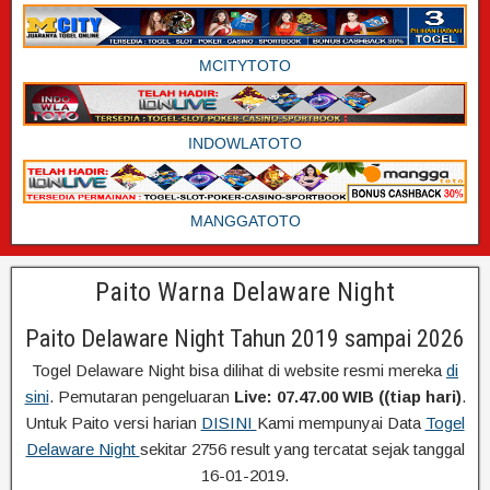
MCITYTOTO
INDOWLATOTO
MANGGATOTO
Paito Warna Delaware Night
Paito Delaware Night Tahun 2019 sampai 2026
Togel Delaware Night bisa dilihat di website resmi mereka
di
sini
. Pemutaran pengeluaran
Live: 07.47.00 WIB ((tiap hari)
.
Untuk Paito versi harian
DISINI
Kami mempunyai Data
Togel
Delaware Night
sekitar 2756 result yang tercatat sejak tanggal
16-01-2019.