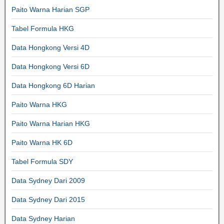
Paito Warna Harian SGP
Tabel Formula HKG
Data Hongkong Versi 4D
Data Hongkong Versi 6D
Data Hongkong 6D Harian
Paito Warna HKG
Paito Warna Harian HKG
Paito Warna HK 6D
Tabel Formula SDY
Data Sydney Dari 2009
Data Sydney Dari 2015
Data Sydney Harian