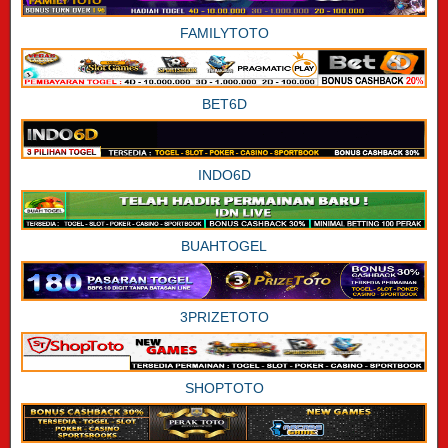
FAMILYTOTO
BET6D
INDO6D
BUAHTOGEL
3PRIZETOTO
SHOPTOTO