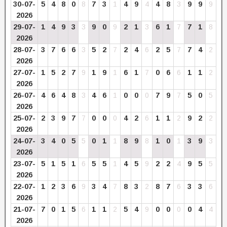
30-07-
5
4
8
0
8
7
3
1
4
9
4
4
8
3
9
9
9
2026
29-07-
1
4
9
3
3
9
0
9
2
1
3
6
1
7
7
1
8
2026
28-07-
3
7
6
6
3
5
2
7
2
4
6
2
5
7
7
4
2
2026
27-07-
1
5
2
7
9
1
9
1
6
1
7
0
6
6
1
1
2
2026
26-07-
4
6
4
8
3
4
6
1
0
0
0
7
9
7
5
0
5
2026
25-07-
2
3
9
7
7
0
0
0
4
2
6
1
1
2
9
2
2
2026
24-07-
3
4
0
5
5
0
1
1
8
9
8
1
0
1
3
9
3
2026
23-07-
5
1
5
1
6
5
5
1
4
5
9
2
2
4
9
5
5
2026
22-07-
1
2
3
6
9
3
4
7
8
3
2
8
7
6
3
3
6
2026
21-07-
7
0
1
5
6
1
1
2
5
4
9
0
0
0
0
4
4
2026