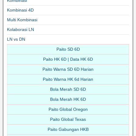
Kombinasi
Kombinasi 4D
Multi Kombinasi
Kolaborasi LN
LN vs DN
Paito SD 6D
Paito HK 6D | Data HK 6D
Paito Warna SD 6D Harian
Paito Warna HK 6d Harian
Bola Merah SD 6D
Bola Merah HK 6D
Paito Global Oregon
Paito Global Texas
Paito Gabungan HKB