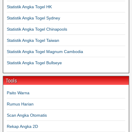
Statistik Angka Togel HK
Statistik Angka Togel Sydney
Statistik Angka Togel Chinapools
Statistik Angka Togel Taiwan
Statistik Angka Togel Magnum Cambodia
Statistik Angka Togel Bullseye
Tools
Paito Warna
Rumus Harian
Scan Angka Otomatis
Rekap Angka 2D