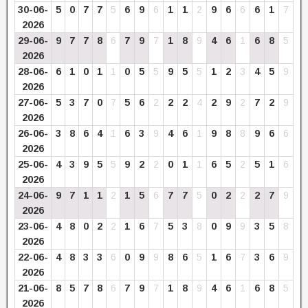
30-06-
5
0
7
7
5
6
9
6
1
1
2
9
6
6
6
1
7
2026
29-06-
9
7
7
8
6
7
9
7
1
8
9
4
6
1
6
8
5
2026
28-06-
6
1
0
1
1
0
5
5
9
5
5
1
2
3
4
5
9
2026
27-06-
5
3
7
0
7
5
6
2
2
2
4
2
9
2
7
2
9
2026
26-06-
3
8
6
4
1
6
3
9
4
6
1
9
8
8
9
6
6
2026
25-06-
4
3
9
5
5
9
2
2
0
1
1
6
5
2
5
1
6
2026
24-06-
9
7
1
1
2
1
5
6
7
7
5
0
2
2
2
7
9
2026
23-06-
4
8
0
2
2
1
6
7
5
3
8
0
9
9
3
5
8
2026
22-06-
4
8
3
3
6
0
9
9
8
6
5
1
6
7
3
6
9
2026
21-06-
8
5
7
8
6
7
9
7
1
8
9
4
6
1
6
8
5
2026