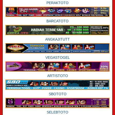
PERAKTOTO
BARCATOTO
ANGKAJITUTT
VEGASTOGEL
ARTISTOTO
SBOTOTO
SELEBTOTO