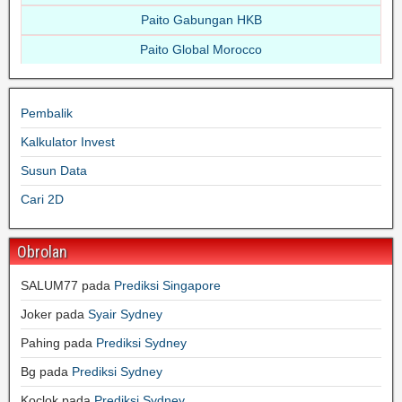
Paito Gabungan HKB
Paito Global Morocco
Pembalik
Kalkulator Invest
Susun Data
Cari 2D
Obrolan
SALUM77
pada
Prediksi Singapore
Joker
pada
Syair Sydney
Pahing
pada
Prediksi Sydney
Bg
pada
Prediksi Sydney
Koclok
pada
Prediksi Sydney