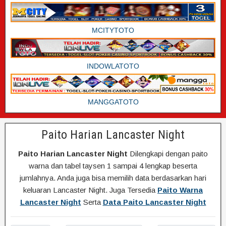
MCITYTOTO
INDOWLATOTO
MANGGATOTO
Paito Harian Lancaster Night
Paito Harian Lancaster Night
Dilengkapi dengan paito
warna dan tabel taysen 1 sampai 4 lengkap beserta
jumlahnya. Anda juga bisa memilih data berdasarkan hari
keluaran Lancaster Night. Juga Tersedia
Paito Warna
Lancaster Night
Serta
Data Paito Lancaster Night