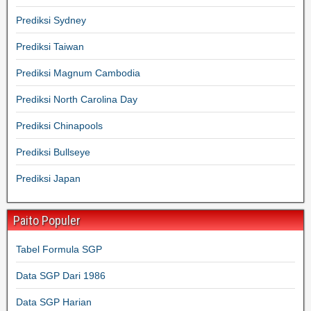
Prediksi Sydney
Prediksi Taiwan
Prediksi Magnum Cambodia
Prediksi North Carolina Day
Prediksi Chinapools
Prediksi Bullseye
Prediksi Japan
Paito Populer
Tabel Formula SGP
Data SGP Dari 1986
Data SGP Harian