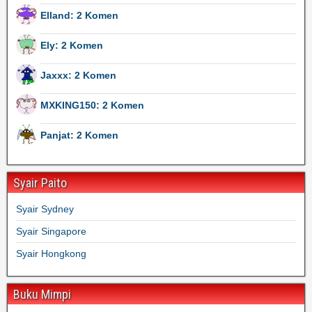
Elland: 2 Komen
Ely: 2 Komen
Jaxxx: 2 Komen
MXKING150: 2 Komen
Panjat: 2 Komen
Syair Paito
Syair Sydney
Syair Singapore
Syair Hongkong
Buku Mimpi