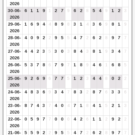
2026
30-06-
6
1
1
9
1
2
7
9
6
2
8
5
4
9
1
2
3
2026
29-06-
1
6
9
4
4
8
9
8
3
1
4
3
6
9
8
1
9
2026
28-06-
4
0
9
2
2
9
5
5
4
7
2
6
2
8
9
7
7
2026
27-06-
4
4
2
3
5
3
0
3
8
4
3
8
1
9
3
4
7
2026
26-06-
5
3
7
8
6
7
9
7
1
8
9
4
6
1
6
8
5
2026
25-06-
9
2
6
9
6
7
7
5
1
2
3
4
4
8
0
2
2
2026
24-06-
4
8
3
6
9
3
4
7
8
3
2
8
7
6
3
3
6
2026
23-06-
8
7
4
3
7
4
0
4
7
1
8
4
1
5
2
1
3
2026
22-06-
0
5
9
7
7
0
0
0
4
2
6
1
1
2
9
2
2
2026
21-06-
5
5
9
2
2
9
5
5
4
7
2
6
2
8
9
7
7