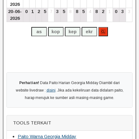
2026
20-06-
0
1
2
5
7
3
5
8
8
5
4
8
2
1
0
3
3
2026
Perhatian!
Data Paito Harian Georgia Midday Diambil dari
website livedraw :
disini
. Jika ada kekeliruan data didalam paito,
harap merujuk ke sumber asli masing-masing game.
TOOLS TERKAIT
Paito Warna Georgia Midday