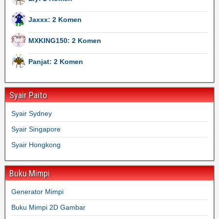
Jaxxx: 2 Komen
MXKING150: 2 Komen
Panjat: 2 Komen
Syair Paito
Syair Sydney
Syair Singapore
Syair Hongkong
Buku Mimpi
Generator Mimpi
Buku Mimpi 2D Gambar