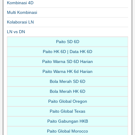
Kombinasi 4D
Multi Kombinasi
Kolaborasi LN
LN vs DN
Paito SD 6D
Paito HK 6D | Data HK 6D
Paito Warna SD 6D Harian
Paito Warna HK 6d Harian
Bola Merah SD 6D
Bola Merah HK 6D
Paito Global Oregon
Paito Global Texas
Paito Gabungan HKB
Paito Global Morocco