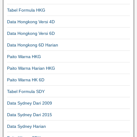
Tabel Formula HKG
Data Hongkong Versi 4D
Data Hongkong Versi 6D
Data Hongkong 6D Harian
Paito Warna HKG
Paito Warna Harian HKG
Paito Warna HK 6D
Tabel Formula SDY
Data Sydney Dari 2009
Data Sydney Dari 2015
Data Sydney Harian