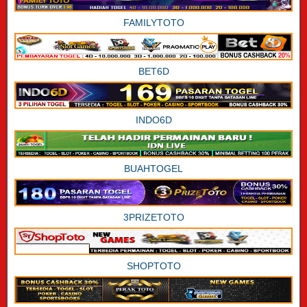
FAMILYTOTO
BET6D
INDO6D
BUAHTOGEL
3PRIZETOTO
SHOPTOTO