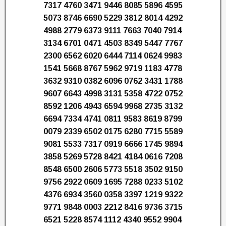
7317 4760 3471 9446 8085 5896 4595
5073 8746 6690 5229 3812 8014 4292
4988 2779 6373 9111 7663 7040 7914
3134 6701 0471 4503 8349 5447 7767
2300 6562 6020 6444 7114 0624 9983
1541 5668 8767 5962 9719 1183 4778
3632 9310 0382 6096 0762 3431 1788
9607 6643 4998 3131 5358 4722 0752
8592 1206 4943 6594 9968 2735 3132
6694 7334 4741 0811 9583 8619 8799
0079 2339 6502 0175 6280 7715 5589
9081 5533 7317 0919 6666 1745 9894
3858 5269 5728 8421 4184 0616 7208
8548 6500 2606 5773 5518 3502 9150
9756 2922 0609 1695 7288 0233 5102
4376 6934 3560 0358 3397 1219 9322
9771 9848 0003 2212 8416 9736 3715
6521 5228 8574 1112 4340 9552 9904