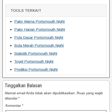
TOOLS TERKAIT
Paito Warna Portsmouth Night
Paito Harian Portsmouth Night
Pola Dasar Portsmouth Night
Bola Merah Portsmouth Night
Statistik Portsmouth Night
Togel Portsmouth Night
Prediksi Portsmouth Night
Tinggalkan Balasan
Alamat email Anda tidak akan dipublikasikan.
Ruas yang wajib
ditandai
*
Komentar
*