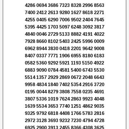
4286 0694 3686 7323 8328 2996 8563
7400 2412 2613 9280 1627 8618 2271
4255 0405 6290 7006 9502 2404 7645
5395 4425 1703 5097 6248 3092 3817
4840 0046 2729 5133 8882 4191 4022
7928 8660 8102 5403 2425 5996 0009
6962 8944 3830 0418 2201 9642 9008
8407 0337 7771 1906 6955 8180 6183
0582 5360 9292 5921 1193 5150 4922
6883 9090 0784 4581 5400 6743 5530
5514 1357 2929 2869 0672 2048 6643
9958 4834 1840 7402 5354 2916 3720
0195 0044 8279 3808 7558 0235 4691
3807 5336 1019 7624 2863 9923 4048
1639 5534 3653 7740 1251 4862 9035
9325 9792 6818 4408 1766 5783 2816
2972 3128 3693 9232 7230 4794 4728
6925 2900 3913 2455 8366 4308 3625