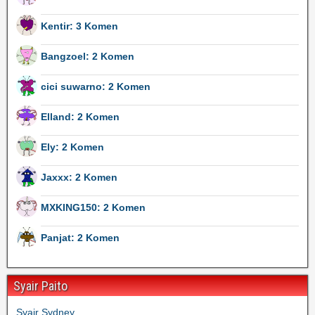
Kentir: 3 Komen
Bangzoel: 2 Komen
cici suwarno: 2 Komen
Elland: 2 Komen
Ely: 2 Komen
Jaxxx: 2 Komen
MXKING150: 2 Komen
Panjat: 2 Komen
Syair Paito
Syair Sydney