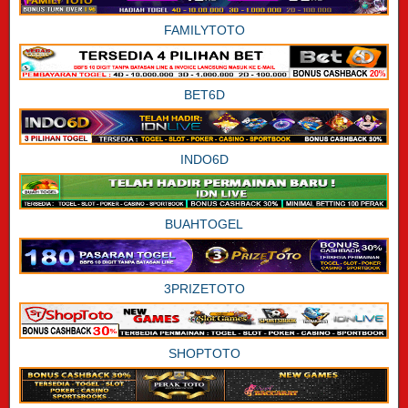
FAMILYTOTO
BET6D
INDO6D
BUAHTOGEL
3PRIZETOTO
SHOPTOTO