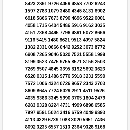
8423 2891 9726 4059 4858 7702 6243
1597 2783 1079 3480 4345 8131 6902
6918 5866 7673 8790 4896 9522 0001
4058 1715 6404 5486 5916 9162 3035
4151 7368 4495 7796 4891 5072 8666
9116 5415 1480 8621 9513 4097 5824
1382 2331 0666 0442 9252 3073 8772
6908 7265 9046 5020 7521 5558 1998
8199 3523 7475 9755 8571 8156 2503
7269 9507 4845 3395 8192 5692 3623
6520 0315 1488 9776 5918 3231 5590
7572 1006 4324 0726 9657 2343 2703
8609 8645 7724 6029 2911 4511 9526
4035 9386 3345 5990 3705 1804 2479
6283 9328 8224 4731 4999 6898 6585
7897 9591 5024 3416 6759 4049 9893
4113 4329 6739 1088 3020 5951 7436
8092 3235 6557 1513 2364 9328 9168