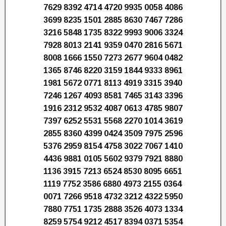
7629 8392 4714 4720 9935 0058 4086
3699 8235 1501 2885 8630 7467 7286
3216 5848 1735 8322 9993 9006 3324
7928 8013 2141 9359 0470 2816 5671
8008 1666 1550 7273 2677 9604 0482
1365 8746 8220 3159 1844 9333 8961
1981 5672 0771 8113 4919 3315 3940
7246 1267 4093 8581 7465 3143 3396
1916 2312 9532 4087 0613 4785 9807
7397 6252 5531 5568 2270 1014 3619
2855 8360 4399 0424 3509 7975 2596
5376 2959 8154 4758 3022 7067 1410
4436 9881 0105 5602 9379 7921 8880
1136 3915 7213 6524 8530 8095 6651
1119 7752 3586 6880 4973 2155 0364
0071 7266 9518 4732 3212 4322 5950
7880 7751 1735 2888 3526 4073 1334
8259 5754 9212 4517 8394 0371 5354