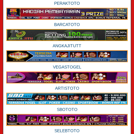
PERAKTOTO
BARCATOTO
ANGKAJITUTT
VEGASTOGEL
ARTISTOTO
SBOTOTO
SELEBTOTO