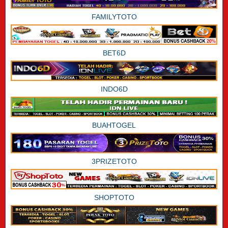
FAMILYTOTO
BET6D
INDO6D
BUAHTOGEL
3PRIZETOTO
SHOPTOTO