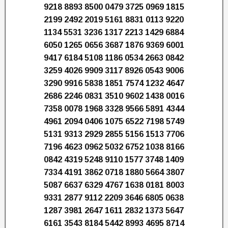
9218 8893 8500 0479 3725 0969 1815
2199 2492 2019 5161 8831 0113 9220
1134 5531 3236 1317 2213 1429 6884
6050 1265 0656 3687 1876 9369 6001
9417 6184 5108 1186 0534 2663 0842
3259 4026 9909 3117 8926 0543 9006
3290 9916 5838 1851 7574 1232 4647
2686 2246 0831 3510 9602 1438 0016
7358 0078 1968 3328 9566 5891 4344
4961 2094 0406 1075 6522 7198 5749
5131 9313 2929 2855 5156 1513 7706
7196 4623 0962 5032 6752 1038 8166
0842 4319 5248 9110 1577 3748 1409
7334 4191 3862 0718 1880 5664 3807
5087 6637 6329 4767 1638 0181 8003
9331 2877 9112 2209 3646 6805 0638
1287 3981 2647 1611 2832 1373 5647
6161 3543 8184 5442 8993 4695 8714