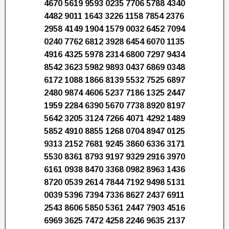
4670 5619 9593 0235 7706 5788 4340
4482 9011 1643 3226 1158 7854 2376
2958 4149 1904 1579 0032 6452 7094
0240 7762 6812 3928 6454 6070 1135
4916 4325 5978 2314 6800 7297 9434
8542 3623 5982 9893 0437 6869 0348
6172 1088 1866 8139 5532 7525 6897
2480 9874 4606 5237 7186 1325 2447
1959 2284 6390 5670 7738 8920 8197
5642 3205 3124 7266 4071 4292 1489
5852 4910 8855 1268 0704 8947 0125
9313 2152 7681 9245 3860 6336 3171
5530 8361 8793 9197 9329 2916 3970
6161 0938 8470 3368 0982 8963 1436
8720 0539 2614 7844 7192 9498 5131
0039 5396 7394 7336 8627 2437 6911
2543 8606 5850 5361 2447 7903 4516
6969 3625 7472 4258 2246 9635 2137