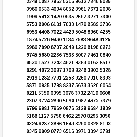
2348 1087 7863 5316 9612 7246 8025
3960 0533 4694 8052 3961 7671 2698
1999 5413 1420 0935 2597 3271 7340
5753 8906 6181 7033 1479 8589 3786
6953 4408 7022 4429 5048 8960 4255
1874 5726 9460 1134 7583 9648 3125
5986 7890 8707 2049 1226 8198 0273
9745 5680 2236 7533 8007 7461 0840
4530 1527 7243 4621 9383 0162 9517
8291 4972 3697 1709 9248 3903 5328
2919 1282 7791 2253 9260 7010 8393
5871 0835 1798 8237 5673 3620 6064
8211 5359 6095 3078 3732 2419 0608
2307 3724 2890 5094 1987 4672 7379
6796 6981 7969 0876 5128 9684 1809
5188 1127 5758 6462 2570 8295 3056
0324 9287 3866 1649 3290 0828 8103
9345 9809 0773 6516 8971 3894 3791