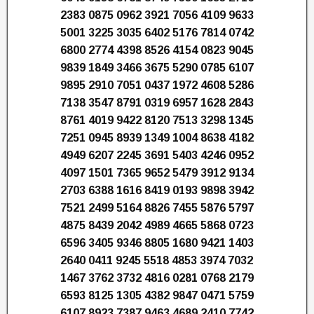
2383 0875 0962 3921 7056 4109 9633
5001 3225 3035 6402 5176 7814 0742
6800 2774 4398 8526 4154 0823 9045
9839 1849 3466 3675 5290 0785 6107
9895 2910 7051 0437 1972 4608 5286
7138 3547 8791 0319 6957 1628 2843
8761 4019 9422 8120 7513 3298 1345
7251 0945 8939 1349 1004 8638 4182
4949 6207 2245 3691 5403 4246 0952
4097 1501 7365 9652 5479 3912 9134
2703 6388 1616 8419 0193 9898 3942
7521 2499 5164 8826 7455 5876 5797
4875 8439 2042 4989 4665 5868 0723
6596 3405 9346 8805 1680 9421 1403
2640 0411 9245 5518 4853 3974 7032
1467 3762 3732 4816 0281 0768 2179
6593 8125 1305 4382 9847 0471 5759
6107 8923 7387 9463 4689 2410 7742