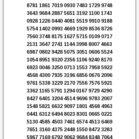
8781 1861 7019 0930 7483 1729 9748
3643 9684 2887 5651 3192 1100 1743
0928 1226 0440 4081 5519 9910 9188
5754 1402 0993 4669 1929 8536 8726
7560 3748 8175 1627 5715 0109 0717
2131 3647 2741 1144 3998 8007 4663
6987 0802 9428 5075 3051 0606 5524
1054 8951 9320 2356 1106 9240 8170
6923 0046 3250 0713 1553 7958 5922
4568 4300 7935 3196 6856 0676 2096
9761 5338 3229 2170 7556 7576 5921
3362 1165 5791 1294 0167 9729 4290
8427 6401 3204 4514 9696 9783 2007
1548 5821 6632 9097 1801 4568 4963
0441 6312 6494 8023 8301 0665 0221
5130 4585 4503 7461 6574 4513 6469
7651 3160 4375 2448 1550 8472 3283
5967 7169 6792 9062 9684 8348 7064