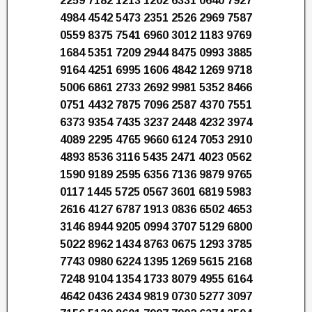
2259 7182 1213 1202 6331 0640 7927
4984 4542 5473 2351 2526 2969 7587
0559 8375 7541 6960 3012 1183 9769
1684 5351 7209 2944 8475 0993 3885
9164 4251 6995 1606 4842 1269 9718
5006 6861 2733 2692 9981 5352 8466
0751 4432 7875 7096 2587 4370 7551
6373 9354 7435 3237 2448 4232 3974
4089 2295 4765 9660 6124 7053 2910
4893 8536 3116 5435 2471 4023 0562
1590 9189 2595 6356 7136 9879 9765
0117 1445 5725 0567 3601 6819 5983
2616 4127 6787 1913 0836 6502 4653
3146 8944 9205 0994 3707 5129 6800
5022 8962 1434 8763 0675 1293 3785
7743 0980 6224 1395 1269 5615 2168
7248 9104 1354 1733 8079 4955 6164
4642 0436 2434 9819 0730 5277 3097