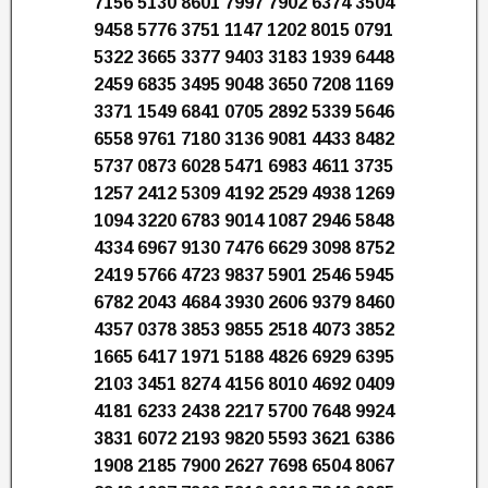
7156 5130 8601 7997 7902 6374 3504
9458 5776 3751 1147 1202 8015 0791
5322 3665 3377 9403 3183 1939 6448
2459 6835 3495 9048 3650 7208 1169
3371 1549 6841 0705 2892 5339 5646
6558 9761 7180 3136 9081 4433 8482
5737 0873 6028 5471 6983 4611 3735
1257 2412 5309 4192 2529 4938 1269
1094 3220 6783 9014 1087 2946 5848
4334 6967 9130 7476 6629 3098 8752
2419 5766 4723 9837 5901 2546 5945
6782 2043 4684 3930 2606 9379 8460
4357 0378 3853 9855 2518 4073 3852
1665 6417 1971 5188 4826 6929 6395
2103 3451 8274 4156 8010 4692 0409
4181 6233 2438 2217 5700 7648 9924
3831 6072 2193 9820 5593 3621 6386
1908 2185 7900 2627 7698 6504 8067