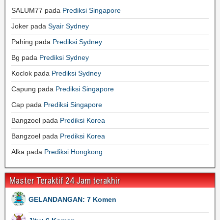
SALUM77
pada
Prediksi Singapore
Joker
pada
Syair Sydney
Pahing
pada
Prediksi Sydney
Bg
pada
Prediksi Sydney
Koclok
pada
Prediksi Sydney
Capung
pada
Prediksi Singapore
Cap
pada
Prediksi Singapore
Bangzoel
pada
Prediksi Korea
Bangzoel
pada
Prediksi Korea
Alka
pada
Prediksi Hongkong
Master Teraktif 24 Jam terakhir
GELANDANGAN: 7 Komen