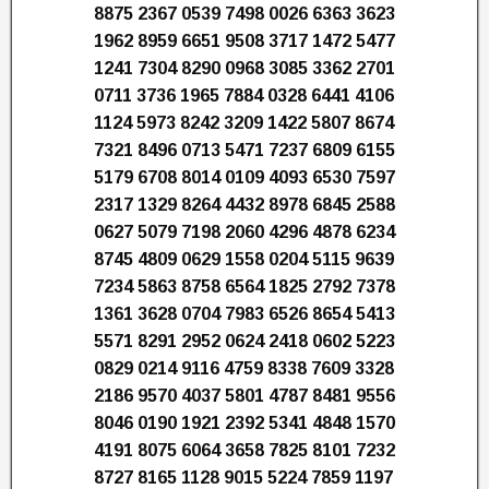
8875 2367 0539 7498 0026 6363 3623
1962 8959 6651 9508 3717 1472 5477
1241 7304 8290 0968 3085 3362 2701
0711 3736 1965 7884 0328 6441 4106
1124 5973 8242 3209 1422 5807 8674
7321 8496 0713 5471 7237 6809 6155
5179 6708 8014 0109 4093 6530 7597
2317 1329 8264 4432 8978 6845 2588
0627 5079 7198 2060 4296 4878 6234
8745 4809 0629 1558 0204 5115 9639
7234 5863 8758 6564 1825 2792 7378
1361 3628 0704 7983 6526 8654 5413
5571 8291 2952 0624 2418 0602 5223
0829 0214 9116 4759 8338 7609 3328
2186 9570 4037 5801 4787 8481 9556
8046 0190 1921 2392 5341 4848 1570
4191 8075 6064 3658 7825 8101 7232
8727 8165 1128 9015 5224 7859 1197