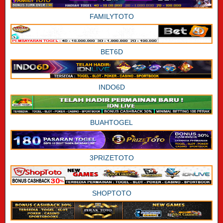
FAMILYTOTO
BET6D
INDO6D
BUAHTOGEL
3PRIZETOTO
SHOPTOTO