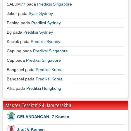
SALUM77
pada
Prediksi Singapore
Joker
pada
Syair Sydney
Pahing
pada
Prediksi Sydney
Bg
pada
Prediksi Sydney
Koclok
pada
Prediksi Sydney
Capung
pada
Prediksi Singapore
Cap
pada
Prediksi Singapore
Bangzoel
pada
Prediksi Korea
Bangzoel
pada
Prediksi Korea
Alka
pada
Prediksi Hongkong
Master Teraktif 24 Jam terakhir
GELANDANGAN: 7 Komen
Jitu: 6 Komen