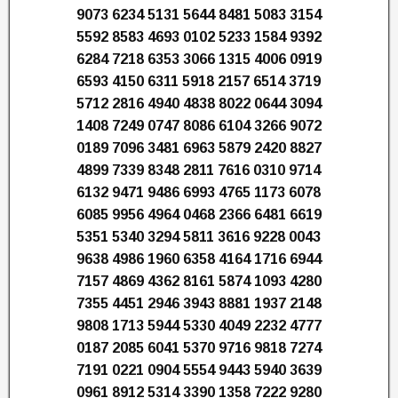
9073 6234 5131 5644 8481 5083 3154
5592 8583 4693 0102 5233 1584 9392
6284 7218 6353 3066 1315 4006 0919
6593 4150 6311 5918 2157 6514 3719
5712 2816 4940 4838 8022 0644 3094
1408 7249 0747 8086 6104 3266 9072
0189 7096 3481 6963 5879 2420 8827
4899 7339 8348 2811 7616 0310 9714
6132 9471 9486 6993 4765 1173 6078
6085 9956 4964 0468 2366 6481 6619
5351 5340 3294 5811 3616 9228 0043
9638 4986 1960 6358 4164 1716 6944
7157 4869 4362 8161 5874 1093 4280
7355 4451 2946 3943 8881 1937 2148
9808 1713 5944 5330 4049 2232 4777
0187 2085 6041 5370 9716 9818 7274
7191 0221 0904 5554 9443 5940 3639
0961 8912 5314 3390 1358 7222 9280