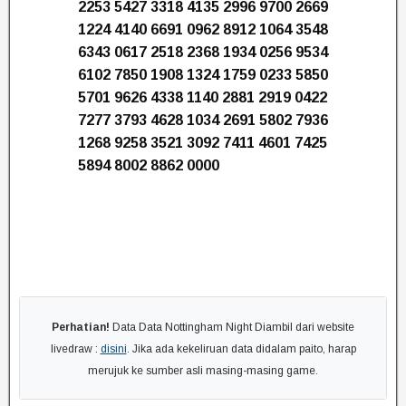
2253 5427 3318 4135 2996 9700 2669
1224 4140 6691 0962 8912 1064 3548
6343 0617 2518 2368 1934 0256 9534
6102 7850 1908 1324 1759 0233 5850
5701 9626 4338 1140 2881 2919 0422
7277 3793 4628 1034 2691 5802 7936
1268 9258 3521 3092 7411 4601 7425
5894 8002 8862 0000
Perhatian!
Data Data Nottingham Night Diambil dari website
livedraw :
disini
. Jika ada kekeliruan data didalam paito, harap
merujuk ke sumber asli masing-masing game.