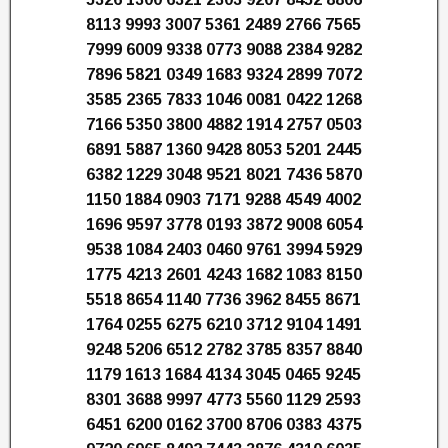
8113 9993 3007 5361 2489 2766 7565
7999 6009 9338 0773 9088 2384 9282
7896 5821 0349 1683 9324 2899 7072
3585 2365 7833 1046 0081 0422 1268
7166 5350 3800 4882 1914 2757 0503
6891 5887 1360 9428 8053 5201 2445
6382 1229 3048 9521 8021 7436 5870
1150 1884 0903 7171 9288 4549 4002
1696 9597 3778 0193 3872 9008 6054
9538 1084 2403 0460 9761 3994 5929
1775 4213 2601 4243 1682 1083 8150
5518 8654 1140 7736 3962 8455 8671
1764 0255 6275 6210 3712 9104 1491
9248 5206 6512 2782 3785 8357 8840
1179 1613 1684 4134 3045 0465 9245
8301 3688 9997 4773 5560 1129 2593
6451 6200 0162 3700 8706 0383 4375