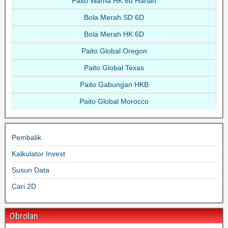
Paito Warna HK 6d Harian
Bola Merah SD 6D
Bola Merah HK 6D
Paito Global Oregon
Paito Global Texas
Paito Gabungan HKB
Paito Global Morocco
Pembalik
Kalkulator Invest
Susun Data
Cari 2D
Obrolan