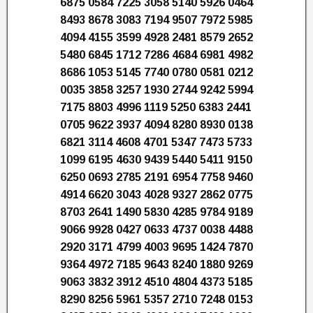
6875 0584 7225 3058 5140 5926 0464
8493 8678 3083 7194 9507 7972 5985
4094 4155 3599 4928 2481 8579 2652
5480 6845 1712 7286 4684 6981 4982
8686 1053 5145 7740 0780 0581 0212
0035 3858 3257 1930 2744 9242 5994
7175 8803 4996 1119 5250 6383 2441
0705 9622 3937 4094 8280 8930 0138
6821 3114 4608 4701 5347 7473 5733
1099 6195 4630 9439 5440 5411 9150
6250 0693 2785 2191 6954 7758 9460
4914 6620 3043 4028 9327 2862 0775
8703 2641 1490 5830 4285 9784 9189
9066 9928 0427 0633 4737 0038 4488
2920 3171 4799 4003 9695 1424 7870
9364 4972 7185 9643 8240 1880 9269
9063 3832 3912 4510 4804 4373 5185
8290 8256 5961 5357 2710 7248 0153