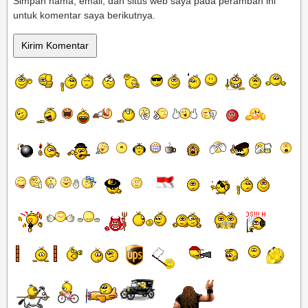
Simpan nama, email, dan situs web saya pada peramban ini
untuk komentar saya berikutnya.