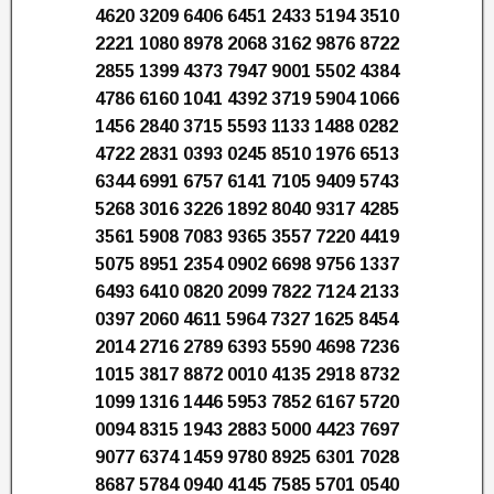
4620 3209 6406 6451 2433 5194 3510
2221 1080 8978 2068 3162 9876 8722
2855 1399 4373 7947 9001 5502 4384
4786 6160 1041 4392 3719 5904 1066
1456 2840 3715 5593 1133 1488 0282
4722 2831 0393 0245 8510 1976 6513
6344 6991 6757 6141 7105 9409 5743
5268 3016 3226 1892 8040 9317 4285
3561 5908 7083 9365 3557 7220 4419
5075 8951 2354 0902 6698 9756 1337
6493 6410 0820 2099 7822 7124 2133
0397 2060 4611 5964 7327 1625 8454
2014 2716 2789 6393 5590 4698 7236
1015 3817 8872 0010 4135 2918 8732
1099 1316 1446 5953 7852 6167 5720
0094 8315 1943 2883 5000 4423 7697
9077 6374 1459 9780 8925 6301 7028
8687 5784 0940 4145 7585 5701 0540