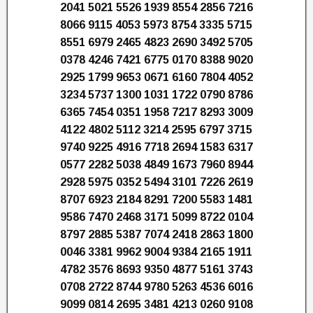
2041 5021 5526 1939 8554 2856 7216
8066 9115 4053 5973 8754 3335 5715
8551 6979 2465 4823 2690 3492 5705
0378 4246 7421 6775 0170 8388 9020
2925 1799 9653 0671 6160 7804 4052
3234 5737 1300 1031 1722 0790 8786
6365 7454 0351 1958 7217 8293 3009
4122 4802 5112 3214 2595 6797 3715
9740 9225 4916 7718 2694 1583 6317
0577 2282 5038 4849 1673 7960 8944
2928 5975 0352 5494 3101 7226 2619
8707 6923 2184 8291 7200 5583 1481
9586 7470 2468 3171 5099 8722 0104
8797 2885 5387 7074 2418 2863 1800
0046 3381 9962 9004 9384 2165 1911
4782 3576 8693 9350 4877 5161 3743
0708 2722 8744 9780 5263 4536 6016
9099 0814 2695 3481 4213 0260 9108