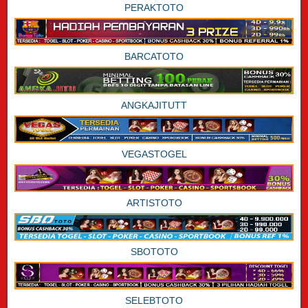
PERAKTOTO
BARCATOTO
ANGKAJITUTT
VEGASTOGEL
ARTISTOTO
SBOTOTO
SELEBTOTO