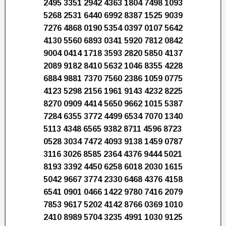
2495 3351 2942 4363 1804 7498 1093
5268 2531 6440 6992 8387 1525 9039
7276 4868 0190 5354 0397 0107 5642
4130 5560 6893 0341 5920 7812 0842
9004 0414 1718 3593 2820 5850 4137
2089 9182 8410 5632 1046 8355 4228
6884 9881 7370 7560 2386 1059 0775
4123 5298 2156 1961 9143 4232 8225
8270 0909 4414 5650 9662 1015 5387
7284 6355 3772 4499 6534 7070 1340
5113 4348 6565 9382 8711 4596 8723
0528 3034 7472 4093 9138 1459 0787
3116 3026 8585 2364 4376 9444 5021
8193 3392 4450 6258 6018 2030 1615
5042 9667 3774 2330 6468 4376 4158
6541 0901 0466 1422 9780 7416 2079
7853 9617 5202 4142 8766 0369 1010
2410 8989 5704 3235 4991 1030 9125