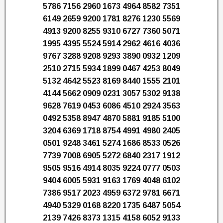
5786 7156 2960 1673 4964 8582 7351
6149 2659 9200 1781 8276 1230 5569
4913 9200 8255 9310 6727 7360 5071
1995 4395 5524 5914 2962 4616 4036
9767 3288 9208 9293 3890 0932 1209
2510 2715 5934 1899 0467 4253 8049
5132 4642 5523 8169 8440 1555 2101
4144 5662 0909 0231 3057 5302 9138
9628 7619 0453 6086 4510 2924 3563
0492 5358 8947 4870 5881 9185 5100
3204 6369 1718 8754 4991 4980 2405
0501 9248 3461 5274 1686 8533 0526
7739 7008 6905 5272 6840 2317 1912
9505 9516 4914 8035 9224 0777 0503
9404 6005 5931 9163 1769 4048 6102
7386 9517 2023 4959 6372 9781 6671
4940 5329 0168 8220 1735 6487 5054
2139 7426 8373 1315 4158 6052 9133