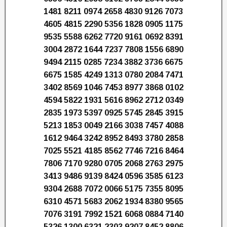
1481 8211 0974 2658 4830 9126 7073
4605 4815 2290 5356 1828 0905 1175
9535 5588 6262 7720 9161 0692 8391
3004 2872 1644 7237 7808 1556 6890
9494 2115 0285 7234 3882 3736 6675
6675 1585 4249 1313 0780 2084 7471
3402 8569 1046 7453 8977 3868 0102
4594 5822 1931 5616 8962 2712 0349
2835 1973 5397 0925 5745 2845 3915
5213 1853 0049 2166 3038 7457 4088
1612 9464 3242 8952 8493 3780 2858
7025 5521 4185 8562 7746 7216 8464
7806 7170 9280 0705 2068 2763 2975
3413 9486 9139 8424 0596 3585 6123
9304 2688 7072 0066 5175 7355 8095
6310 4571 5683 2062 1934 8380 9565
7076 3191 7992 1521 6068 0884 7140
5326 1300 6321 2303 9207 8452 8806