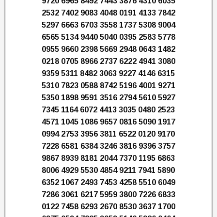
9720 6965 8492 7443 3876 4310 6035
2532 7402 9083 4048 0191 4133 7842
5297 6663 6703 3558 1737 5308 9004
6565 5134 9440 5040 0395 2583 5778
0955 9660 2398 5669 2948 0643 1482
0218 0705 8966 2737 6222 4941 3080
9359 5311 8482 3063 9227 4146 6315
5310 7823 0588 8742 5196 4001 9271
5350 1898 9591 3516 2794 5610 5927
7345 1164 6072 4413 3035 0480 2523
4571 1045 1086 9657 0816 5090 1917
0994 2753 3956 3811 6522 0120 9170
7228 6581 6384 3246 3816 9396 3757
9867 8939 8181 2044 7370 1195 6863
8006 4929 5530 4854 9211 7941 5890
6352 1067 2493 7453 4258 5510 6049
7286 3061 6217 5959 3800 7226 6833
0122 7458 6293 2670 8530 3637 1700