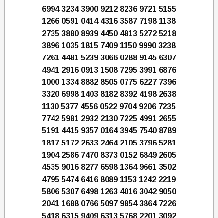
6994 3234 3900 9212 8236 9721 5155
1266 0591 0414 4316 3587 7198 1138
2735 3880 8939 4450 4813 5272 5218
3896 1035 1815 7409 1150 9990 3238
7261 4481 5239 3066 0288 9145 6307
4941 2916 0913 1508 7295 3991 6876
1000 1334 8882 8505 0775 6227 7396
3320 6998 1403 8182 8392 4198 2638
1130 5377 4556 0522 9704 9206 7235
7742 5981 2932 2130 7225 4991 2655
5191 4415 9357 0164 3945 7540 8789
1817 5172 2633 2464 2105 3796 5281
1904 2586 7470 8373 0152 6849 2605
4535 9016 8277 6598 1364 9661 3502
4795 5474 6416 8089 1153 1242 2219
5806 5307 6498 1263 4016 3042 9050
2041 1688 0766 5097 9854 3864 7226
5418 6315 9409 6313 5768 2201 3092