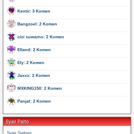
Kentir: 3 Komen
Bangzoel: 2 Komen
cici suwarno: 2 Komen
Elland: 2 Komen
Ely: 2 Komen
Jaxxx: 2 Komen
MXKING150: 2 Komen
Panjat: 2 Komen
Syair Paito
Syair Sydney