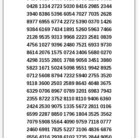
0428 1334 2723 5030 8416 2985 2344
3940 8386 5396 6054 7027 7035 2628
8977 6955 6774 2272 5390 0370 1426
9384 6169 7434 1891 5260 5963 7466
2128 9535 9313 9968 2223 2581 0839
4756 1027 9396 2480 7521 6933 9730
8614 2076 1575 0724 3406 5680 0270
4298 3155 2801 3788 9058 3451 3880
5823 1671 5024 5098 9551 9942 8925
0712 5608 8794 7232 5940 2755 3520
9118 3600 2503 2589 8643 4048 3675
6329 0706 8967 0789 3201 6983 7943
2355 8722 3752 8110 8110 9406 6360
2424 2530 9075 1335 5672 2811 0106
6599 2287 8850 1796 1804 3525 3562
7079 5908 5564 4090 9759 7118 0777
2460 6991 7825 5227 3106 4836 6876
0556 4316 2938 6102 3735 2844 9050