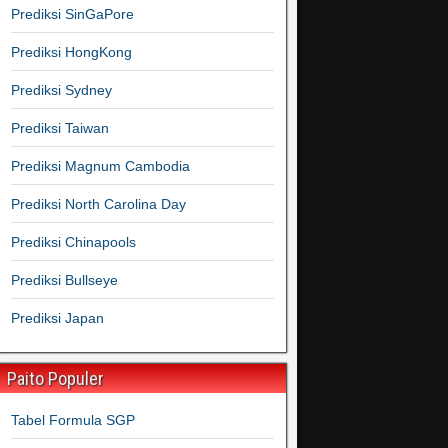
Prediksi SinGaPore
Prediksi HongKong
Prediksi Sydney
Prediksi Taiwan
Prediksi Magnum Cambodia
Prediksi North Carolina Day
Prediksi Chinapools
Prediksi Bullseye
Prediksi Japan
Paito Populer
Tabel Formula SGP