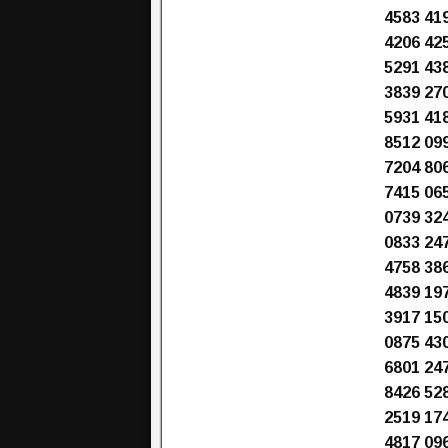
4583 41
4206 42
5291 43
3839 27
5931 41
8512 09
7204 80
7415 06
0739 32
0833 24
4758 38
4839 19
3917 15
0875 43
6801 24
8426 52
2519 17
4817 09