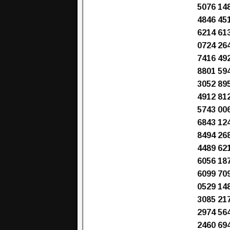
5076 14
4846 45
6214 61
0724 26
7416 49
8801 59
3052 89
4912 81
5743 00
6843 12
8494 26
4489 62
6056 18
6099 70
0529 14
3085 21
2974 56
2460 69