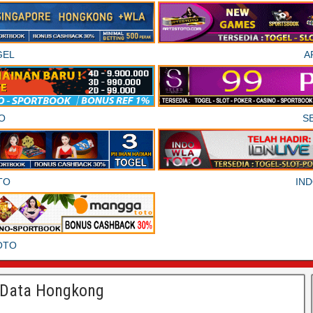
GEL
A
O
S
TO
IN
OTO
Data Hongkong