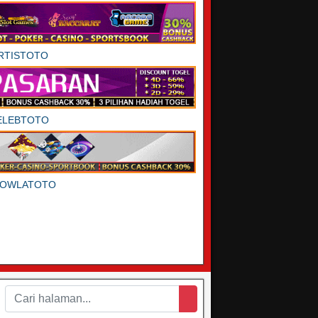
RTISTOTO
ELEBTOTO
DOWLATOTO