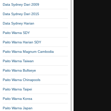
Data Sydney Dari 2009
Data Sydney Dari 2015
Data Sydney Harian
Paito Warna SDY
Paito Warna Harian SDY
Paito Warna Magnum Cambodia
Paito Warna Taiwan
Paito Warna Bullseye
Paito Warna Chinapools
Paito Warna Taipei
Paito Warna Korea
Paito Warna Japan