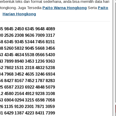
erbentuk teks dan format sederhana, anda bisa memilih data hari
p Hongkong. Juga Tersedia
Paito Warna Hongkong
Serta
Paito
Harian Hongkong
35 9845 2450 6345 9648 4089
30 2526 2308 9636 7009 3317
58 6345 9345 5344 7456 8151
88 5260 5832 9045 5668 3456
63 4345 4634 5538 0566 5430
43 7899 8940 3453 1236 9363
52 7802 1531 2318 4832 5238
34 7968 3452 4635 3246 6934
56 8427 8167 7452 1787 8283
25 6587 2323 6922 4848 5079
12 4580 2164 4912 9238 3108
63 6904 0294 3215 6598 7058
26 1135 9120 2301 7871 3059
31 6429 1387 4223 8431 7399