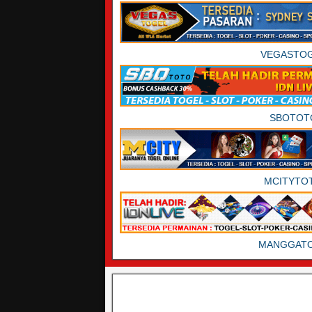
VEGASTO
SBOTOT
MCITYTO
MANGGAT