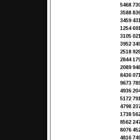
5468 73
3588 83
3459 43
1254 69
3105 02
3952 34
2518 92
2844 17
2089 94
8436 07
9673 78
4936 20
5172 79
4798 23
1738 56
8562 24
8076 45
4816 74