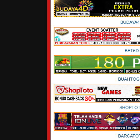
BUDAYA4
BET6D
BUAHTOG
SHOPTO
BARCATO