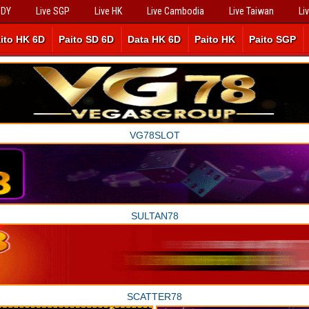
SDY
Live SGP
Live HK
Live Cambodia
Live Taiwan
Li
ito HK 6D
Paito SD 6D
Data HK 6D
Paito HK
Paito SGP
VG78SLOT
SULTAN78
SCATTER78