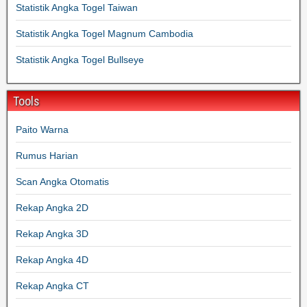
Statistik Angka Togel Taiwan
Statistik Angka Togel Magnum Cambodia
Statistik Angka Togel Bullseye
Tools
Paito Warna
Rumus Harian
Scan Angka Otomatis
Rekap Angka 2D
Rekap Angka 3D
Rekap Angka 4D
Rekap Angka CT