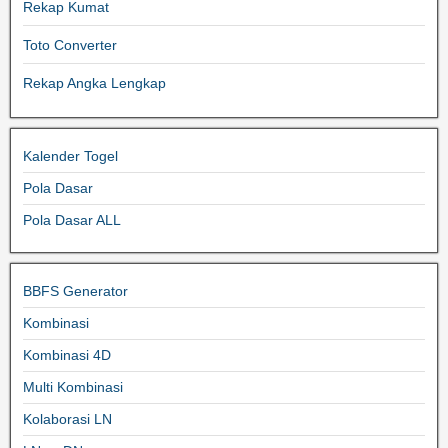
Rekap Kumat
Toto Converter
Rekap Angka Lengkap
Kalender Togel
Pola Dasar
Pola Dasar ALL
BBFS Generator
Kombinasi
Kombinasi 4D
Multi Kombinasi
Kolaborasi LN