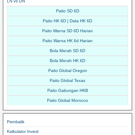
LN vs DN
Paito SD 6D
Paito HK 6D | Data HK 6D
Paito Warna SD 6D Harian
Paito Warna HK 6d Harian
Bola Merah SD 6D
Bola Merah HK 6D
Paito Global Oregon
Paito Global Texas
Paito Gabungan HKB
Paito Global Morocco
Pembalik
Kalkulator Invest