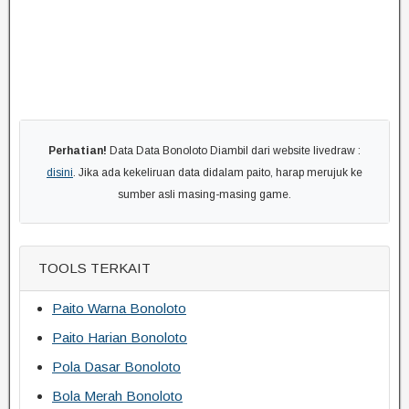
Perhatian!
Data Data Bonoloto Diambil dari website livedraw :
disini
. Jika ada kekeliruan data didalam paito, harap merujuk ke
sumber asli masing-masing game.
TOOLS TERKAIT
Paito Warna Bonoloto
Paito Harian Bonoloto
Pola Dasar Bonoloto
Bola Merah Bonoloto