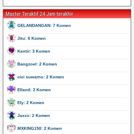
Master Teraktif 24 Jam terakhir
GELANDANGAN: 7 Komen
Jitu: 6 Komen
Kentir: 3 Komen
Bangzoel: 2 Komen
cici suwarno: 2 Komen
Elland: 2 Komen
Ely: 2 Komen
Jaxxx: 2 Komen
MXKING150: 2 Komen