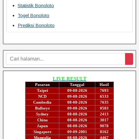
Statistik Bonoloto
Togel Bonoloto
Prediksi Bonoloto