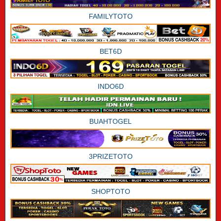
FAMILYTOTO
BET6D
INDO6D
BUAHTOGEL
3PRIZETOTO
SHOPTOTO