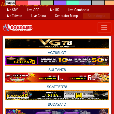
Hapus
Angkaweb Aplikasi Togel
Live SDY
Live SGP
Live HK
Live Cambodia
Live Taiwan
Live China
Generator Mimpi
Scan Angka
VG78SLOT
SULTAN78
SCATTER78
BUDAYA4D