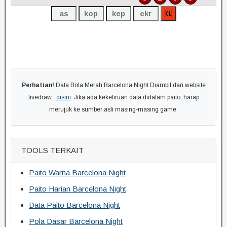
Perhatian!
Data Bola Merah Barcelona Night Diambil dari website
livedraw :
disini
. Jika ada kekeliruan data didalam paito, harap
merujuk ke sumber asli masing-masing game.
TOOLS TERKAIT
Paito Warna Barcelona Night
Paito Harian Barcelona Night
Data Paito Barcelona Night
Pola Dasar Barcelona Night