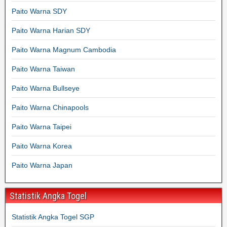
Paito Warna SDY
Paito Warna Harian SDY
Paito Warna Magnum Cambodia
Paito Warna Taiwan
Paito Warna Bullseye
Paito Warna Chinapools
Paito Warna Taipei
Paito Warna Korea
Paito Warna Japan
Statistik Angka Togel
Statistik Angka Togel SGP