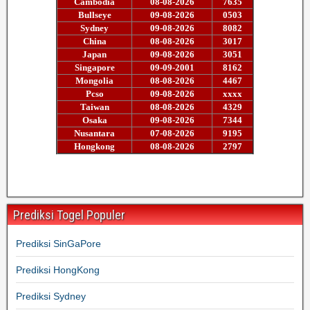
Prediksi Togel Populer
Prediksi SinGaPore
Prediksi HongKong
Prediksi Sydney