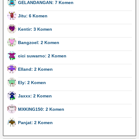
GELANDANGAN: 7 Komen
Jitu: 6 Komen
Kentir: 3 Komen
Bangzoel: 2 Komen
cici suwarno: 2 Komen
Elland: 2 Komen
Ely: 2 Komen
Jaxxx: 2 Komen
MXKING150: 2 Komen
Panjat: 2 Komen