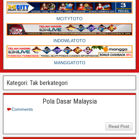
MCITYTOTO
INDOWLATOTO
MANGGATOTO
Kategori:
Tak berkategori
Pola Dasar Malaysia
Comments
Read Post