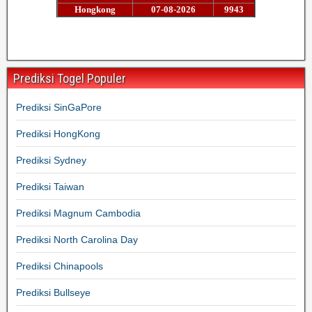
Prediksi Togel Populer
Prediksi SinGaPore
Prediksi HongKong
Prediksi Sydney
Prediksi Taiwan
Prediksi Magnum Cambodia
Prediksi North Carolina Day
Prediksi Chinapools
Prediksi Bullseye