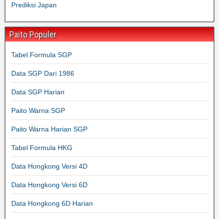
Prediksi Japan
Paito Populer
Tabel Formula SGP
Data SGP Dari 1986
Data SGP Harian
Paito Warna SGP
Paito Warna Harian SGP
Tabel Formula HKG
Data Hongkong Versi 4D
Data Hongkong Versi 6D
Data Hongkong 6D Harian