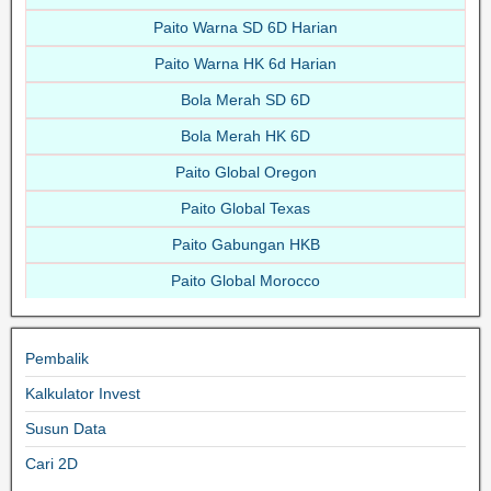
Paito Warna SD 6D Harian
Paito Warna HK 6d Harian
Bola Merah SD 6D
Bola Merah HK 6D
Paito Global Oregon
Paito Global Texas
Paito Gabungan HKB
Paito Global Morocco
Pembalik
Kalkulator Invest
Susun Data
Cari 2D