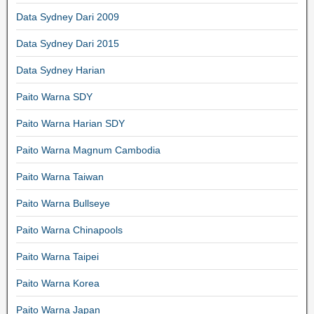
Data Sydney Dari 2009
Data Sydney Dari 2015
Data Sydney Harian
Paito Warna SDY
Paito Warna Harian SDY
Paito Warna Magnum Cambodia
Paito Warna Taiwan
Paito Warna Bullseye
Paito Warna Chinapools
Paito Warna Taipei
Paito Warna Korea
Paito Warna Japan