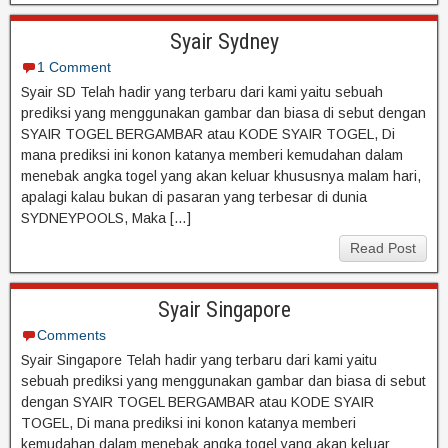
Syair Sydney
1 Comment
Syair SD Telah hadir yang terbaru dari kami yaitu sebuah
prediksi yang menggunakan gambar dan biasa di sebut dengan
SYAIR TOGEL BERGAMBAR atau KODE SYAIR TOGEL, Di
mana prediksi ini konon katanya memberi kemudahan dalam
menebak angka togel yang akan keluar khususnya malam hari,
apalagi kalau bukan di pasaran yang terbesar di dunia
SYDNEYPOOLS, Maka […]
Read Post
Syair Singapore
Comments
Syair Singapore Telah hadir yang terbaru dari kami yaitu
sebuah prediksi yang menggunakan gambar dan biasa di sebut
dengan SYAIR TOGEL BERGAMBAR atau KODE SYAIR
TOGEL, Di mana prediksi ini konon katanya memberi
kemudahan dalam menebak angka togel yang akan keluar