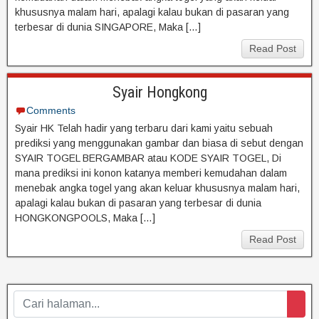
khususnya malam hari, apalagi kalau bukan di pasaran yang
terbesar di dunia SINGAPORE, Maka […]
Read Post
Syair Hongkong
Comments
Syair HK Telah hadir yang terbaru dari kami yaitu sebuah
prediksi yang menggunakan gambar dan biasa di sebut dengan
SYAIR TOGEL BERGAMBAR atau KODE SYAIR TOGEL, Di
mana prediksi ini konon katanya memberi kemudahan dalam
menebak angka togel yang akan keluar khususnya malam hari,
apalagi kalau bukan di pasaran yang terbesar di dunia
HONGKONGPOOLS, Maka […]
Read Post