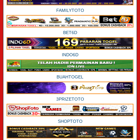
FAMILYTOTO
BET6D
INDO6D
BUAHTOGEL
3PRIZETOTO
SHOPTOTO