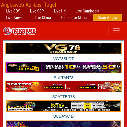
Angkaweb Aplikasi Togel
Live SDY
Live SGP
Live HK
Live Cambodia
Live Taiwan
Live China
Generator Mimpi
Scan Angka
VG78SLOT
SULTAN78
SCATTER78
BUDAYA4D